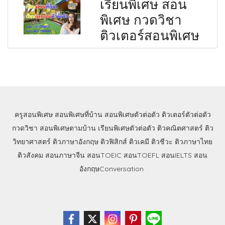
เรียนพิเศษ สอน
พิเศษ กวดวิชา
ติวเตอร์สอนพิเศษ
ครูสอนพิเศษ
สอนพิเศษที่บ้าน
สอนพิเศษตัวต่อตัว
ติวเตอร์ตัวต่อตัว
กวดวิชา
สอนพิเศษตามบ้าน
เรียนพิเศษตัวต่อตัว
ติวคณิตศาสตร์
ติว
วิทยาศาสตร์
ติวภาษาอังกฤษ
ติวฟิสิกส์
ติวเคมี
ติวชีวะ
ติวภาษาไทย
ติวสังคม
สอนภาษาจีน
สอนTOEIC
สอนTOEFL
สอนIELTS
สอน
อังกฤษConversation