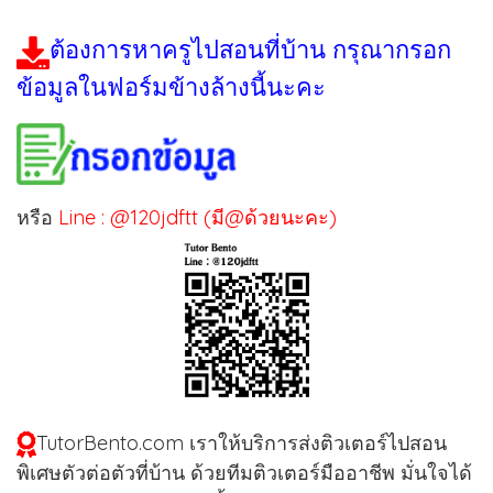
ต้องการหาครูไปสอนที่บ้าน กรุณากรอก
ข้อมูลในฟอร์มข้างล้างนี้นะคะ
หรือ
Line : @120jdftt (มี@ด้วยนะคะ)
TutorBento.com เราให้บริการส่งติวเตอร์ไปสอน
พิเศษตัวต่อตัวที่บ้าน ด้วยทีมติวเตอร์มืออาชีพ มั่นใจได้