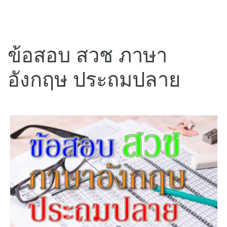
ข้อสอบ สวช ภาษา
อังกฤษ ประถมปลาย