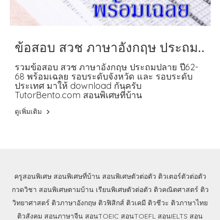
ข้อสอบ สวช ภาษาอังกฤษ ประถม
ปลาย ปี62-68 พร้อมเฉลย
รวมข้อสอบ สวช ภาษาอังกฤษ ประถมปลาย ปี62-
68 พร้อมเฉลย รอบระดับจังหวัด และ รอบระดับ
ประเทศ มาให้ download กันครับ
TutorBento.com สอนพิเศษที่บ้าน
ดูเพิ่มเติม
ครูสอนพิเศษ
สอนพิเศษที่บ้าน
สอนพิเศษตัวต่อตัว
ติวเตอร์ตัวต่อตัว
กวดวิชา
สอนพิเศษตามบ้าน
เรียนพิเศษตัวต่อตัว
ติวคณิตศาสตร์
ติว
วิทยาศาสตร์
ติวภาษาอังกฤษ
ติวฟิสิกส์
ติวเคมี
ติวชีวะ
ติวภาษาไทย
ติวสังคม
สอนภาษาจีน
สอนTOEIC
สอนTOEFL
สอนIELTS
สอน