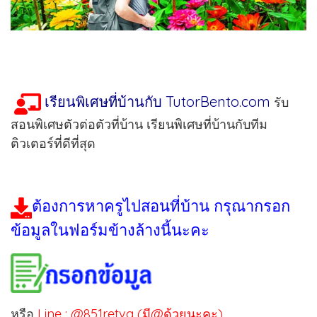
เรียนพิเศษที่บ้านกับ TutorBento.com
รับ
สอนพิเศษตัวต่อตัวที่บ้าน เรียนพิเศษที่บ้านกับทีม
ติวเตอร์ที่ดีที่สุด
ต้องการหาครูไปสอนที่บ้าน กรุณากรอก
ข้อมูลในฟอร์มข้างล้างนี้นะคะ
หรือ
Line : @851retvg (มี@ด้วยนะคะ)