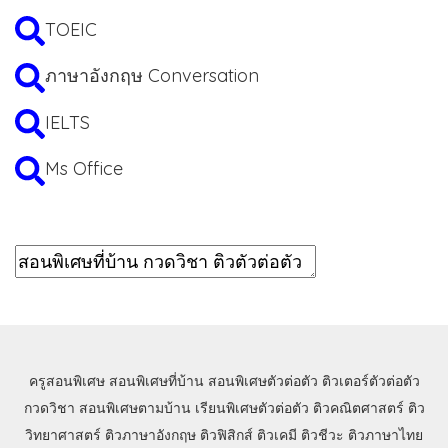
TOEIC
ภาษาอังกฤษ Conversation
IELTS
Ms Office
ครูสอนพิเศษ
สอนพิเศษที่บ้าน
สอนพิเศษตัวต่อตัว
ติวเตอร์ตัวต่อตัว
กวดวิชา
สอนพิเศษตามบ้าน
เรียนพิเศษตัวต่อตัว
ติวคณิตศาสตร์
ติว
วิทยาศาสตร์
ติวภาษาอังกฤษ
ติวฟิสิกส์
ติวเคมี
ติวชีวะ
ติวภาษาไทย