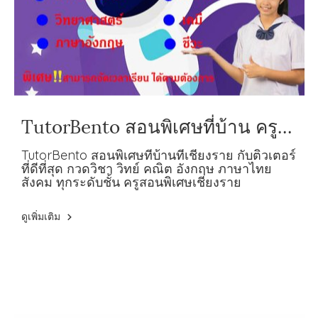
TutorBento สอนพิเศษที่บ้าน ครู
สอนพิเศษ ที่จังหวัดเชียงราย
TutorBento สอนพิเศษที่บ้านที่เชียงราย กับติวเตอร์
ที่ดีที่สุด กวดวิชา วิทย์ คณิต อังกฤษ ภาษาไทย
สังคม ทุกระดับชั้น ครูสอนพิเศษเชียงราย
ดูเพิ่มเติม