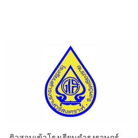
ติวสอบเข้าโรงเรียนดำรงราษฎร์