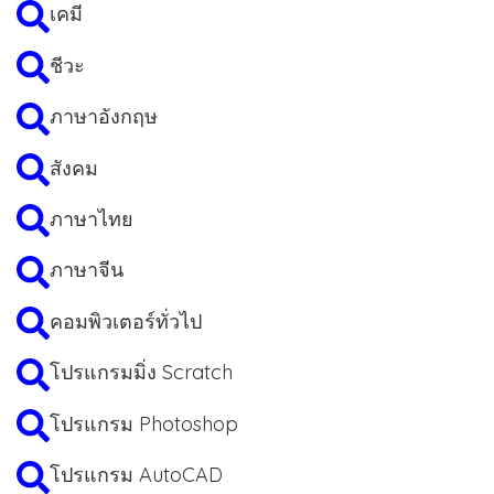
เคมี
ชีวะ
ภาษาอังกฤษ
สังคม
ภาษาไทย
ภาษาจีน
คอมพิวเตอร์ทั่วไป
โปรแกรมมิ่ง Scratch
โปรแกรม Photoshop
โปรแกรม AutoCAD