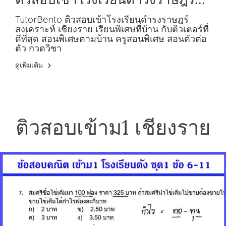
สงเคราะห์ เชียงราย ครูสอนพิเศษ
TutorBento ติวสอบเข้าโรงเรียนดำรงราษฎร์
สงเคราะห์ เชียงราย เรียนพิเศษที่บ้าน กับติวเตอร์ที่
ดีที่สุด สอนพิเศษตามบ้าน ครูสอนพิเศษ สอนตัวต่อ
ตัว กวดวิชา
ดูเพิ่มเติม
ติวสอบเข้าม1 เชียงราย