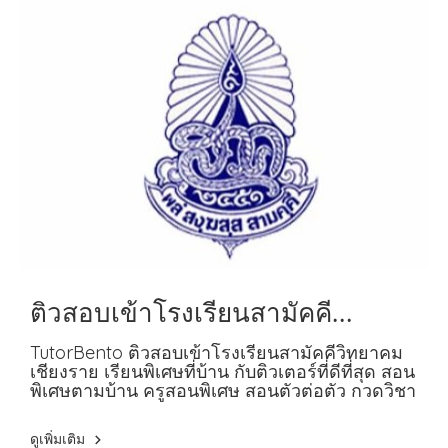
ติวสอบเข้าโรงเรียนสามัคคี
วิทยาคม จ.เชียงราย เรียนตัวต่อตัว
TutorBento ติวสอบเข้าโรงเรียนสามัคคีวิทยาคม
เชียงราย เรียนพิเศษที่บ้าน กับติวเตอร์ที่ดีที่สุด สอน
พิเศษตามบ้าน ครูสอนพิเศษ สอนตัวต่อตัว กวดวิชา
ดูเพิ่มเติม