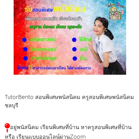
TutorBento สอนพิเศษพนัสนิคม ครูสอนพิเศษพนัสนิคม
ชลบุรี
อยู่พนัสนิคม เรียนพิเศษที่บ้าน หาครูสอนพิเศษที่บ้าน
หรือ เรียนแบบออนไลน์ผ่านZoom