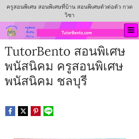
ครูสอนพิเศษ สอนพิเศษที่บ้าน สอนพิเศษตัวต่อตัว กวด
วิชา
TutorBento สอนพิเศษ
พนัสนิคม ครูสอนพิเศษ
พนัสนิคม ชลบุรี