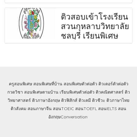
ติวสอบเข้าโรงเรียน
สวนกุหลาบวิทยาลัย
ชลบุรี เรียนพิเศษ
ครูสอนพิเศษ
สอนพิเศษที่บ้าน
สอนพิเศษตัวต่อตัว
ติวเตอร์ตัวต่อตัว
กวดวิชา
สอนพิเศษตามบ้าน
เรียนพิเศษตัวต่อตัว
ติวคณิตศาสตร์
ติว
วิทยาศาสตร์
ติวภาษาอังกฤษ
ติวฟิสิกส์
ติวเคมี
ติวชีวะ
ติวภาษาไทย
ติวสังคม
สอนภาษาจีน
สอนTOEIC
สอนTOEFL
สอนIELTS
สอน
อังกฤษConversation