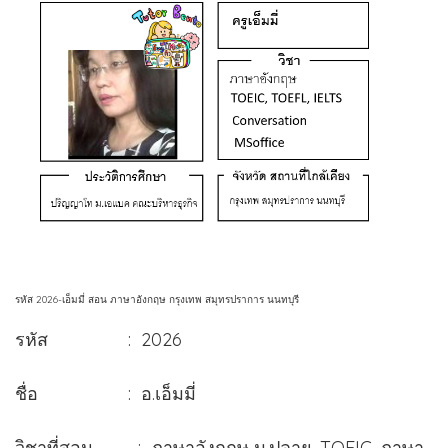
รหัส 2026-เอ็มมี่ สอน ภาษาอังกฤษ กรุงเทพ สมุทรปราการ นนทบุรี
รหัส : 2026
ชื่อ : อ.เอ็มมี่
วิชาที่สอน : ภาษาอังกฤษ ม.ปลาย, TOEIC, ภาษา