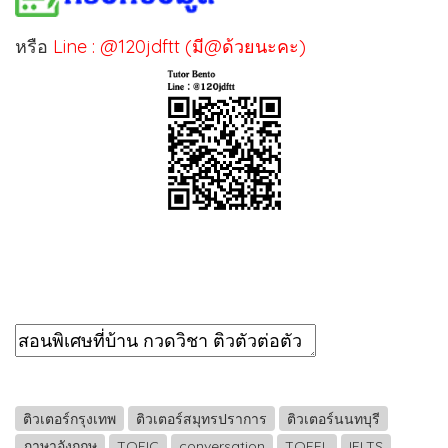
หรือ
Line : @120jdftt (มี@ด้วยนะคะ)
ติวเตอร์กรุงเทพ
ติวเตอร์สมุทรปราการ
ติวเตอร์นนทบุรี
ภาษาอังกฤษ
TOEIC
conversation
TOEFL
IELTS