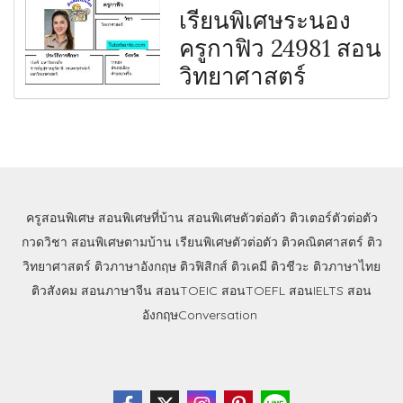
เรียนพิเศษระนอง
ครูกาฟิว 24981 สอน
วิทยาศาสตร์
ครูสอนพิเศษ
สอนพิเศษที่บ้าน
สอนพิเศษตัวต่อตัว
ติวเตอร์ตัวต่อตัว
กวดวิชา
สอนพิเศษตามบ้าน
เรียนพิเศษตัวต่อตัว
ติวคณิตศาสตร์
ติว
วิทยาศาสตร์
ติวภาษาอังกฤษ
ติวฟิสิกส์
ติวเคมี
ติวชีวะ
ติวภาษาไทย
ติวสังคม
สอนภาษาจีน
สอนTOEIC
สอนTOEFL
สอนIELTS
สอน
อังกฤษConversation