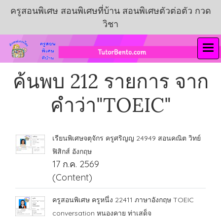
ครูสอนพิเศษ สอนพิเศษที่บ้าน สอนพิเศษตัวต่อตัว กวด
วิชา
ค้นพบ 212 รายการ จาก
คำว่า"TOEIC"
เรียนพิเศษจตุจักร ครูศริญญ 24949 สอนคณิต วิทย์
ฟิสิกส์ อังกฤษ
17 ก.ค. 2569
(Content)
ครูสอนพิเศษ ครูหนึ่ง 22411 ภาษาอังกฤษ TOEIC
conversation หนองคาย ท่าเสด็จ