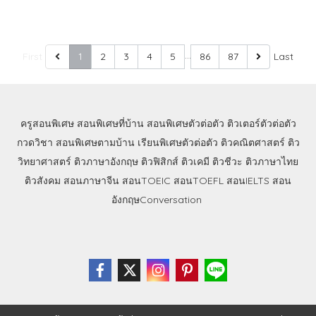
…
First
1
2
3
4
5
86
87
Last
ครูสอนพิเศษ
สอนพิเศษที่บ้าน
สอนพิเศษตัวต่อตัว
ติวเตอร์ตัวต่อตัว
กวดวิชา
สอนพิเศษตามบ้าน
เรียนพิเศษตัวต่อตัว
ติวคณิตศาสตร์
ติว
วิทยาศาสตร์
ติวภาษาอังกฤษ
ติวฟิสิกส์
ติวเคมี
ติวชีวะ
ติวภาษาไทย
ติวสังคม
สอนภาษาจีน
สอนTOEIC
สอนTOEFL
สอนIELTS
สอน
อังกฤษConversation