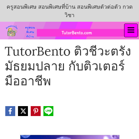
ครูสอนพิเศษ สอนพิเศษที่บ้าน สอนพิเศษตัวต่อตัว กวด
วิชา
TutorBento ติวชีวะตรัง
มัธยมปลาย กับติวเตอร์
มืออาชีพ