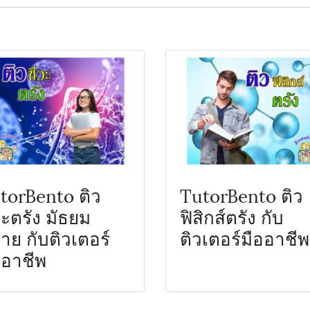
torBento ติว
TutorBento ติว
วะตรัง มัธยม
ฟิสิกส์ตรัง กับ
าย กับติวเตอร์
ติวเตอร์มืออาชีพ
ออาชีพ