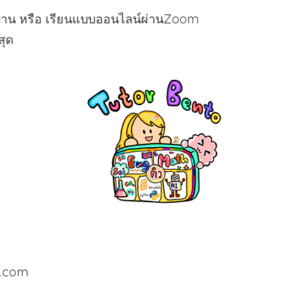
ที่บ้าน หรือ เรียนแบบออนไลน์ผ่านZoom
สุด
to.com