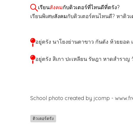
เรียน
สังคม
กับติวเตอร์ที่ไหนดีที่ตรัง?
เรียนพิเศษ
สังคม
กับติวเตอร์คนไหนดี? หาติวเ
อยู่ตรัง นาโยงย่านตาขาว กันตัง ห้วยยอด
อยู่ตรัง สิเกา ปะเหลียน รัษฎา หาดสำราญ ว
School photo created by jcomp - www.f
ติวเตอร์ตรัง