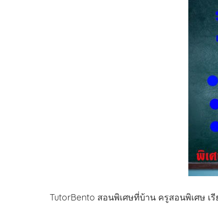
TutorBento สอนพิเศษที่บ้าน ครูสอนพิเศษ เร