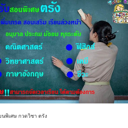
ียนพิเศษ กวดวิชา ตรัง