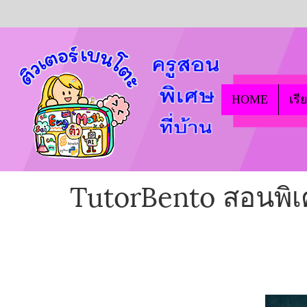
HOME
เรี
TutorBento สอนพิเศษ