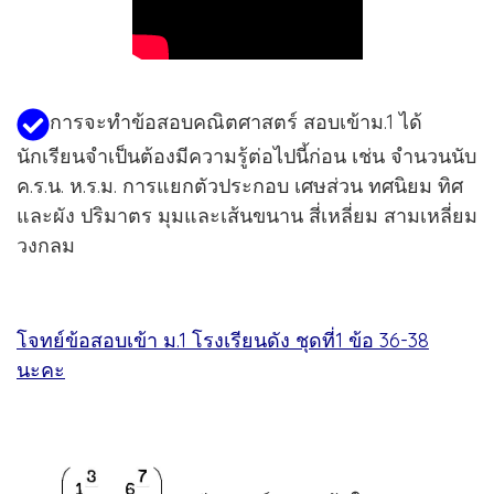
การจะทำข้อสอบคณิตศาสตร์ สอบเข้าม.1 ได้
นักเรียนจำเป็นต้องมีความรู้ต่อไปนี้ก่อน เช่น จำนวนนับ
ค.ร.น. ห.ร.ม. การแยกตัวประกอบ เศษส่วน ทศนิยม ทิศ
และผัง ปริมาตร มุมและเส้นขนาน สี่เหลี่ยม สามเหลี่ยม
วงกลม
โจทย์ข้อสอบเข้า ม.1 โรงเรียนดัง ชุดที่1 ข้อ 36-38
นะคะ