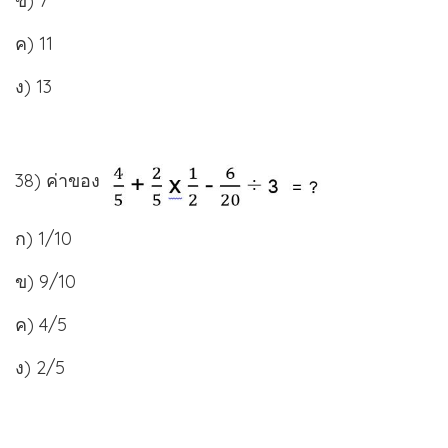
ข) 7
ค) 11
ง) 13
38) ค่าของ
ก) 1/10
ข) 9/10
ค) 4/5
ง) 2/5