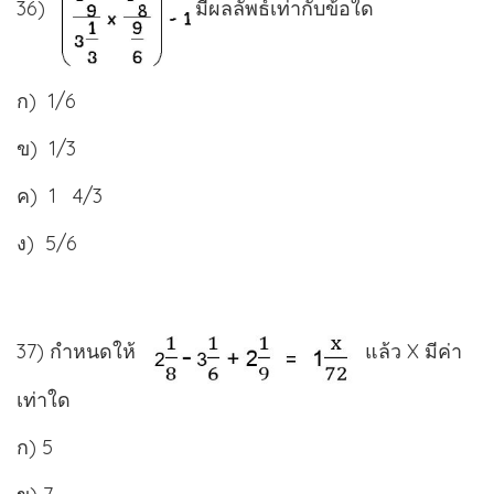
36)
มีผลลัพธ์เท่ากับข้อใด
ก) 1/6
ข) 1/3
ค) 1 4/3
ง) 5/6
37) กำหนดให้
แล้ว X มีค่า
เท่าใด
ก) 5