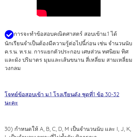
การจะทำข้อสอบคณิตศาสตร์ สอบเข้าม.1 ได้
นักเรียนจำเป็นต้องมีความรู้ต่อไปนี้ก่อน เช่น จำนวนนับ
ค.ร.น. ห.ร.ม. การแยกตัวประกอบ เศษส่วน ทศนิยม ทิศ
และผัง ปริมาตร มุมและเส้นขนาน สี่เหลี่ยม สามเหลี่ยม
วงกลม
โจทย์ข้อสอบเข้า ม.1 โรงเรียนดัง ชุดที่1 ข้อ 30-32
นะคะ
30) กำหนดให้ A, B, C, D, M เป็นจำนวนนับ และ I, J, K,