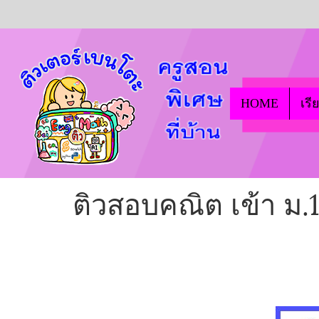
HOME
เรี
ติวสอบคณิต เข้า ม.