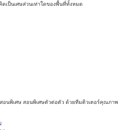
าคิดเป็นเศษส่วนเท่าใดของพื้นที่ทั้งหมด
ูสอนพิเศษ สอนพิเศษตัวต่อตัว ด้วยทีมติวเตอร์คุณภาพ
N