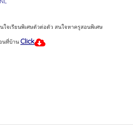
UNL
สนใจเรียนพิเศษตัวต่อตัว สนใจหาครูสอนพิเศษ
Click
นที่บ้าน