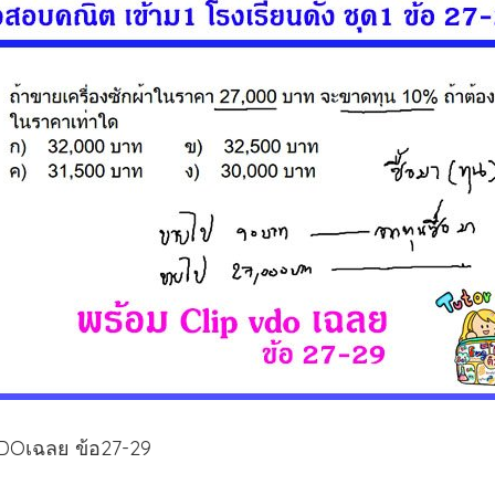
มVDOเฉลย ข้อ27-29