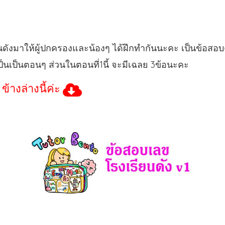
ังมาให้ผู้ปกครองและน้องๆ ได้ฝึกทำกันนะคะ เป็นข้อสอบคณิต
็นเป็นตอนๆ ส่วนในตอนที่1นี้ จะมีเฉลย 3ข้อนะคะ
้างล่างนี้ค่ะ