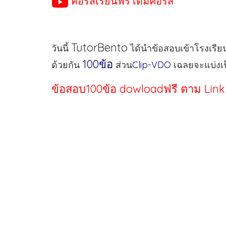
คอร์สเรียนฟรี เต็มคอร์ส
TutorBento
วันนี้
ได้นำข้อสอบเข้าโรงเรียนด
100ข้อ
ด้วยกัน
ส่วน
Clip-VDO
เฉลยจะแบ่งเป
ข้อสอบ100ข้อ dowloadฟรี ตาม Link ข