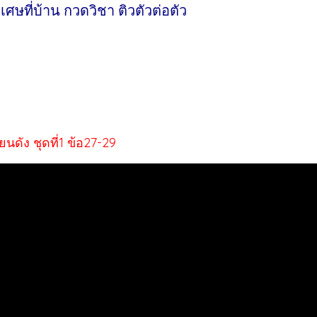
ศษที่บ้าน กวดวิชา ติวตัวต่อตัว
นดัง ชุดที่1 ข้อ27-29