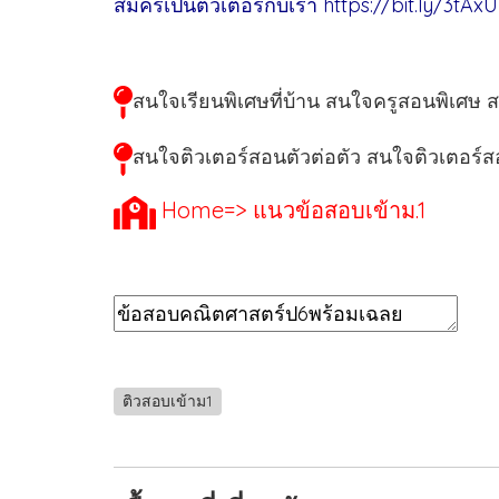
สมัครเป็นติวเตอร์กับเรา
https://bit.ly/3tAx
สนใจเรียนพิเศษที่บ้าน สนใจครูสอนพิเศษ 
สนใจติวเตอร์สอนตัวต่อตัว สนใจติวเตอร์สอ
Home=> แนวข้อสอบเข้าม.1
ติวสอบเข้าม1