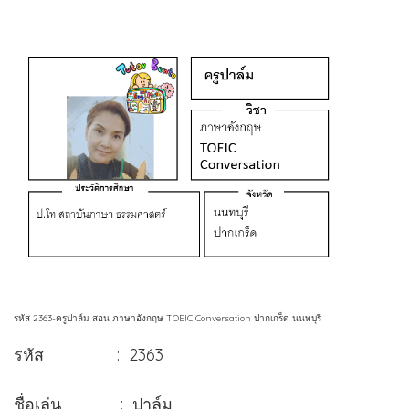
รหัส 2363-ครูปาล์ม สอน ภาษาอังกฤษ TOEIC Conversation ปากเกร็ด นนทบุรี
รหัส : 2363
ชื่อเล่น : ปาล์ม