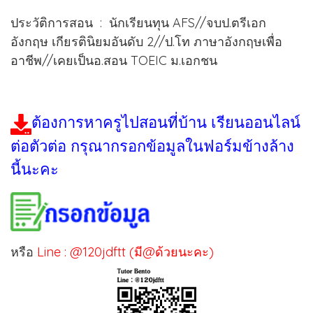
ประวัติการสอน : นักเรียนทุน AFS//จบป.ตรีเอก
อังกฤษ เกียรตินิยมอันดับ 2//ป.โท ภาษาอังกฤษเพื่อ
อาชีพ//เคยเป็นอ.สอน TOEIC ม.เอกชน
ต้องการหาครูไปสอนที่บ้าน เรียนออนไลน์
ต่อตัวต่อ กรุณากรอกข้อมูลในฟอร์มข้างล้าง
นี้นะคะ
หรือ
Line : @120jdftt (มี@ด้วยนะคะ)