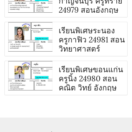
24979 สอนอังกฤษ
เรียนพิเศษระนอง
ครูกาฟิว 24981 สอน
วิทยาศาสตร์
เรียนพิเศษขอนแก่น
ครูนิ้ง 24980 สอน
คณิต วิทย์ อังกฤษ