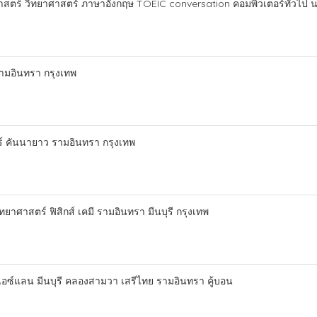
ศาสตร์ วิทยาศาสตร์ ภาษาอังกฤษ TOEIC conversation คอมพิวเตอร์ทั่วไป
รามอินทรา กรุงเทพ
ร์ คันนายาว รามอินทรา กรุงเทพ
ยาศาสตร์ ฟิสิกส์ เคมี รามอินทรา มีนบุรี กรุงเทพ
ไอซ์แลน มีนบุรี คลองสามวา เสรีไทย รามอินทรา คู้บอน