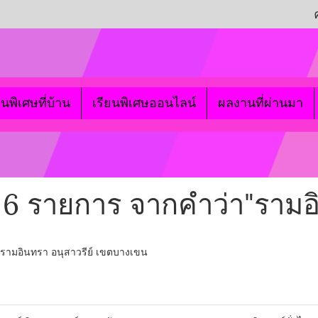
ยนพิเศษที่บ้าน
เรียนพิเศษออนไลน์
ผลงานที่ผ่านมา
 6 รายการ จากคำว่า"รามอ
 รามอินทรา อนุสาวรีย์ เขตบางเขน