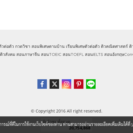
ตัวต่อตัว
กวดวิชา
สอนพิเศษตามบ้าน
เรียนพิเศษตัวต่อตัว
ติวคณิตศาสตร์
ต
ติวสังคม
สอนภาษาจีน
สอนTOEIC
สอนTOEFL
สอนIELTS
สอนอังกฤษConv
© Copyright 2016 All right reserved.
ผู้เข้าชมวันนี้
5,348
บการณ์ที่ดีในการใช้งานเว็บไซต์ของท่าน ท่านสามารถอ่านรายละเอียดเพิ่มเติมได้ที่
Powered by
MakeWebEasy.com