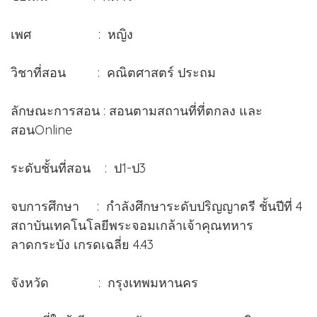
เพศ : หญิง
วิชาที่สอน : คณิตศาสตร์ ประถม
ลักษณะการสอน : สอนตามสถานที่ที่ตกลง และ
สอนOnline
ระดับชั้นที่สอน : ป1-ป3
จบการศึกษา : กำลังศึกษาระดับปริญญาตรี ชั้นปีที่ 4
สถาบันเทคโนโลยีพระจอมเกล้าเจ้าคุณทหาร
ลาดกระบัง เกรดเฉลี่ย 4.43
จังหวัด : กรุงเทพมหานคร