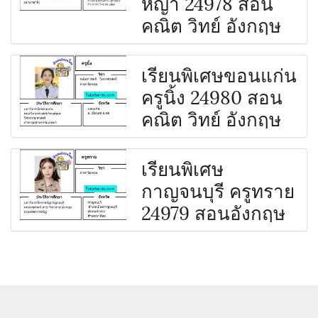
หญ้า 24978 สอน
คณิต วิทย์ อังกฤษ
เรียนพิเศษขอนแก่น
ครูนิ้ง 24980 สอน
คณิต วิทย์ อังกฤษ
เรียนพิเศษ
กาญจนบุรี ครูทราย
24979 สอนอังกฤษ