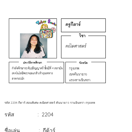
รหัส 2204-กีตาร์ สอนพิเศษ คณิตศาสตร์ คันนายาว รามอินทรา กรุงเทพ
รหัส : 2204
ชื่อเล่น : กีต้าร์