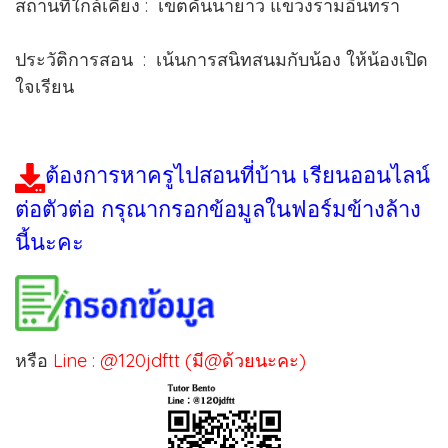
สถานที่ใกล้เคียง : เขตคันนายาว แขวงรามอินทรา
ประวัติการสอน : เน้นการสนิทสนมกับน้อง ให้น้องเปิด
ใจเรียน
ต้องการหาครูไปสอนที่บ้าน เรียนออนไลน์
ต่อตัวต่อ กรุณากรอกข้อมูลในฟอร์มข้างล้าง
นี้นะคะ
หรือ
Line : @120jdftt (มี@ด้วยนะคะ)