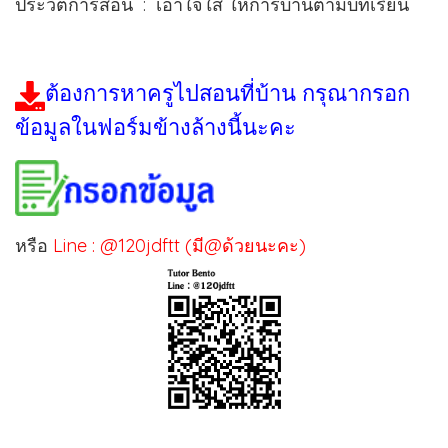
ประวัติการสอน : เอาใจใส่ ให้การบ้านตามบทเรียน
ต้องการหาครูไปสอนที่บ้าน กรุณากรอก
ข้อมูลในฟอร์มข้างล้างนี้นะคะ
หรือ
Line : @120jdftt (มี@ด้วยนะคะ)