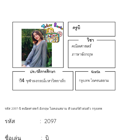
รหัส 2097-บิ คณิตศาสตร์ อังกฤษ ไอคอนสยาม ติวเตอร์ตัวต่อตัว กรุงเทพ
รหัส : 2097
ชื่อเล่น : บิ