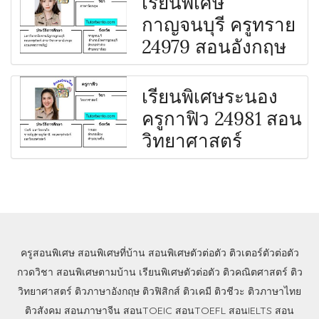
เรียนพิเศษ
กาญจนบุรี ครูทราย
24979 สอนอังกฤษ
เรียนพิเศษระนอง
ครูกาฟิว 24981 สอน
วิทยาศาสตร์
ครูสอนพิเศษ
สอนพิเศษที่บ้าน
สอนพิเศษตัวต่อตัว
ติวเตอร์ตัวต่อตัว
กวดวิชา
สอนพิเศษตามบ้าน
เรียนพิเศษตัวต่อตัว
ติวคณิตศาสตร์
ติว
วิทยาศาสตร์
ติวภาษาอังกฤษ
ติวฟิสิกส์
ติวเคมี
ติวชีวะ
ติวภาษาไทย
ติวสังคม
สอนภาษาจีน
สอนTOEIC
สอนTOEFL
สอนIELTS
สอน