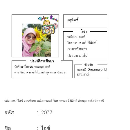
รหัส 2037-ไอซ์ สอนพิเศษ คณิตศาสตร์ วิทยาศาสตร์ ฟิสิกส์ อังกฤษ ยะรัง ปัตตานี
รหัส : 2037
ชื่อ : ไอซ์