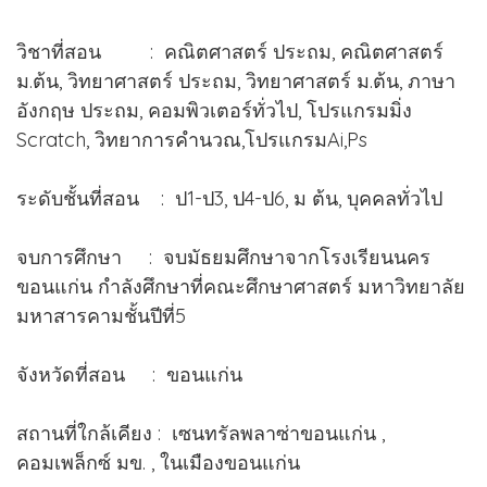
วิชาที่สอน : คณิตศาสตร์ ประถม, คณิตศาสตร์
ม.ต้น, วิทยาศาสตร์ ประถม, วิทยาศาสตร์ ม.ต้น, ภาษา
อังกฤษ ประถม, คอมพิวเตอร์ทั่วไป, โปรแกรมมิ่ง
Scratch, วิทยาการคำนวณ,โปรแกรมAi,Ps
ระดับชั้นที่สอน : ป1-ป3, ป4-ป6, ม ต้น, บุคคลทั่วไป
จบการศึกษา : จบมัธยมศึกษาจากโรงเรียนนคร
ขอนแก่น กำลังศึกษาที่คณะศึกษาศาสตร์ มหาวิทยาลัย
มหาสารคามชั้นปีที่5
จังหวัดที่สอน : ขอนแก่น
สถานที่ใกล้เคียง : เซนทรัลพลาซ่าขอนแก่น ,
คอมเพล็กซ์ มข. , ในเมืองขอนแก่น