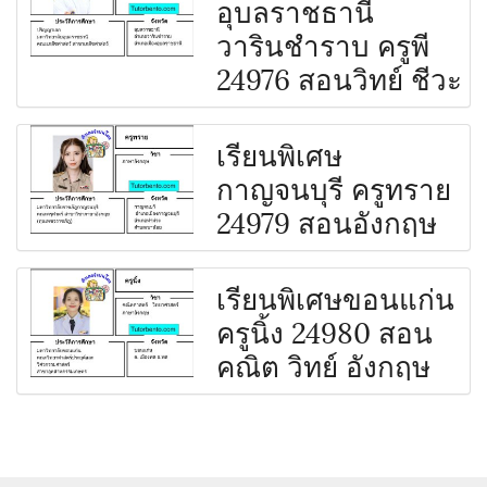
อุบลราชธานี
วารินชำราบ ครูพี
24976 สอนวิทย์ ชีวะ
เรียนพิเศษ
กาญจนบุรี ครูทราย
24979 สอนอังกฤษ
เรียนพิเศษขอนแก่น
ครูนิ้ง 24980 สอน
คณิต วิทย์ อังกฤษ