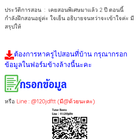
ประวัติการสอน : เคยสอนพิเศษมาแล้ว 2 ปี ตอนนี้
กำลังฝึกสอนอยู่ค่ะ ใจเย็น อธิบายจนหว่าจะเข้าใจค่ะ มี
สรุปให้
ต้องการหาครูไปสอนที่บ้าน กรุณากรอก
ข้อมูลในฟอร์มข้างล้างนี้นะคะ
หรือ
Line : @120jdftt (มี@ด้วยนะคะ)