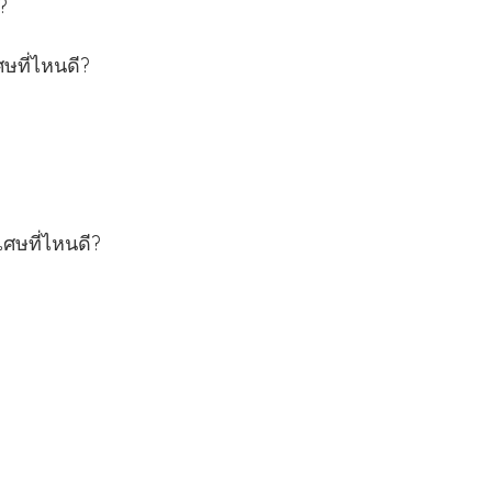
?
ศษที่ไหนดี?
เศษที่ไหนดี?
?