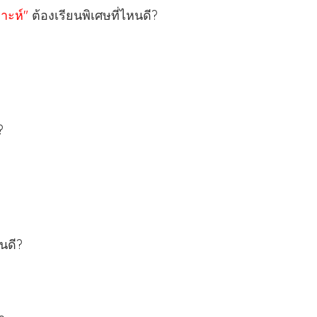
ราะห์"
ต้องเรียนพิเศษที่ไหนดี?
?
หนดี?