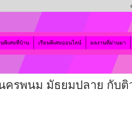
ยนพิเศษที่บ้าน
เรียนพิเศษออนไลน์
ผลงานที่ผ่านมา
ีนครพนม มัธยมปลาย กับติว