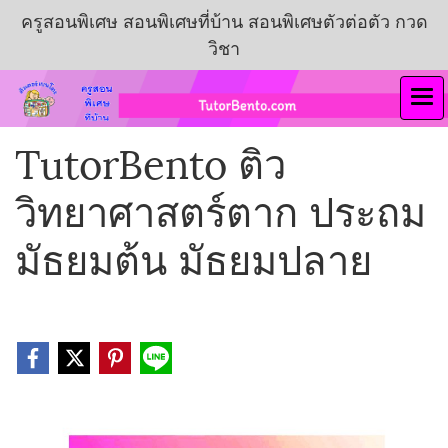
ครูสอนพิเศษ สอนพิเศษที่บ้าน สอนพิเศษตัวต่อตัว กวด
วิชา
TutorBento ติว
วิทยาศาสตร์ตาก ประถม
มัธยมต้น มัธยมปลาย