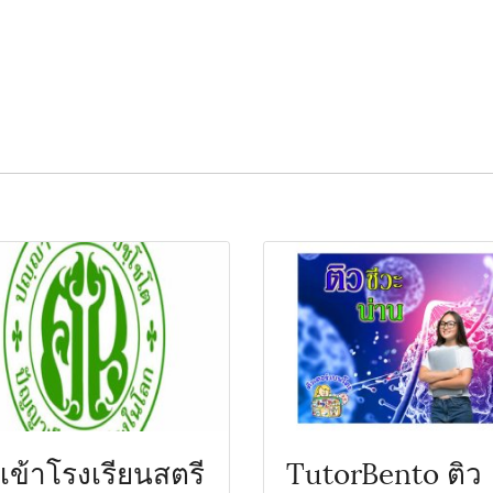
วเข้าโรงเรียนสตรี
TutorBento ติว