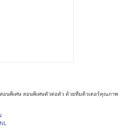
ูสอนพิเศษ สอนพิเศษตัวต่อตัว ด้วยทีมติวเตอร์คุณภาพ
N
UNL