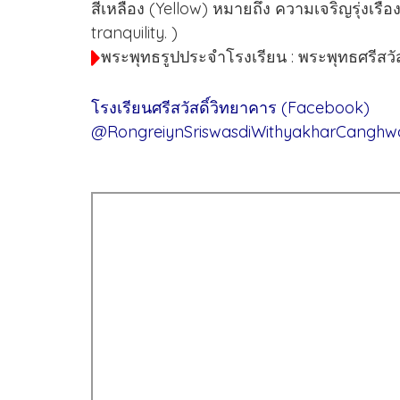
สีเหลือง (Yellow) หมายถึง ความเจริญรุ่งเรื
tranquility. )
พระพุทธรูปประจำโรงเรียน : พระพุทธศรีสวัสต
โรงเรียนศรีสวัสดิ์วิทยาคาร (Facebook)
@RongreiynSriswasdiWithyakharCanghwa