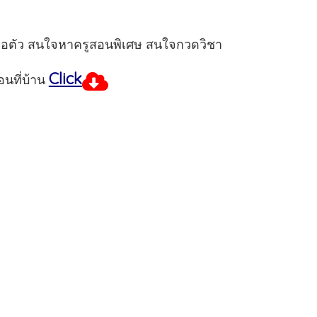
วต่อตัว สนใจหาครูสอนพิเศษ สนใจกวดวิชา
Click
นที่บ้าน