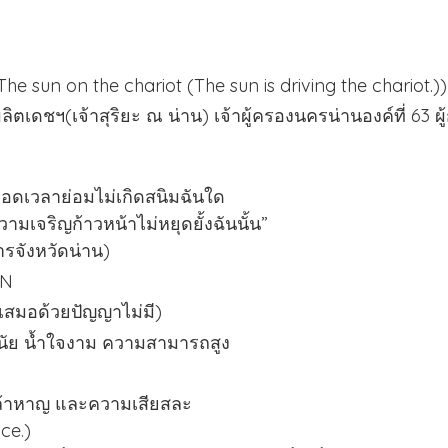
he sun on the chariot (The sun is driving the chariot.))
ิตเดชฯ(เจ้าสุริยะ ณ น่าน) เจ้าผู้ครองนครน่านองค์ที่ 63 ผู้
ตลอดเวลาย่อมไม่เกิดสนิมฉันใด
วามเจริญก้าวหน้าไม่หยุดยั้งฉันนั้น”
คารจังหวัดน่าน)
RN
งเสมอด้วยปัญญาไม่มี)
งวินัย น้ำใจงาม ความสามารถสูง
กล้าหาญ และความเสียสละ
ce.)