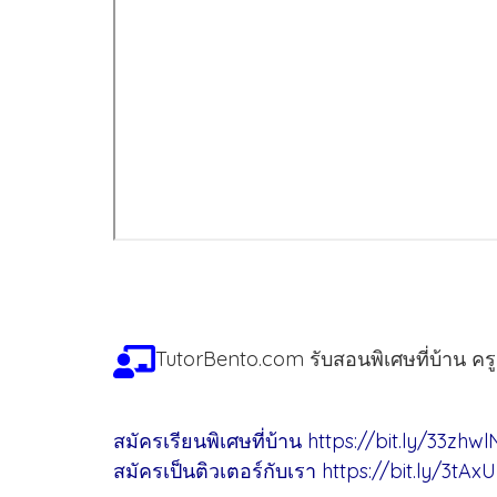
TutorBento.com รับสอนพิเศษที่บ้าน คร
สมัครเรียนพิเศษที่บ้าน
https://bit.ly/33zhwl
สมัครเป็นติวเตอร์กับเรา
https://bit.ly/3tAx