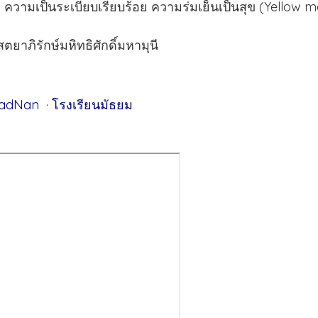
อง ความเป็นระเบียบเรียบร้อย ความร่มเย็นเป็นสุข (Yellow 
ยาภิรักษ์มหิทธิศักดิ์มหามุนี
dNan · โรงเรียนมัธยม