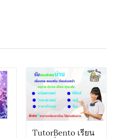
TutorBento เรียน