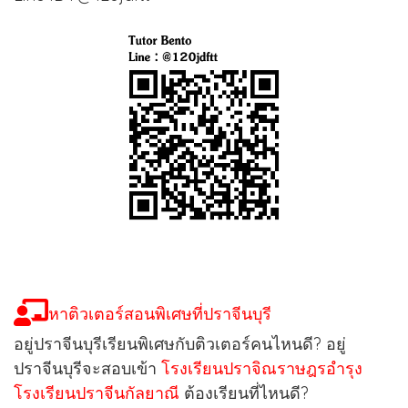
หาติวเตอร์สอนพิเศษที่ปราจีนบุรี
อยู่ปราจีนบุรีเรียนพิเศษกับติวเตอร์คนไหนดี? อยู่
ปราจีนบุรีจะสอบเข้า
โรงเรียนปราจิณราษฎรอำรุง
โรงเรียนปราจีนกัลยาณี
ต้องเรียนที่ไหนดี?