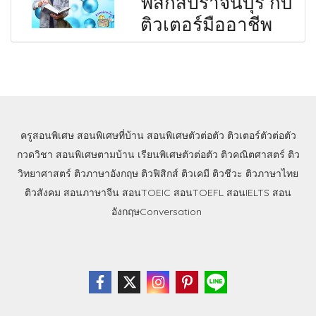
ฟิสิกส์ปราจีนบุรี กับ
ติวเตอร์มืออาชีพ
ครูสอนพิเศษ
สอนพิเศษที่บ้าน
สอนพิเศษตัวต่อตัว
ติวเตอร์ตัวต่อตัว
กวดวิชา
สอนพิเศษตามบ้าน
เรียนพิเศษตัวต่อตัว
ติวคณิตศาสตร์
ติว
วิทยาศาสตร์
ติวภาษาอังกฤษ
ติวฟิสิกส์
ติวเคมี
ติวชีวะ
ติวภาษาไทย
ติวสังคม
สอนภาษาจีน
สอนTOEIC
สอนTOEFL
สอนIELTS
สอน
อังกฤษConversation