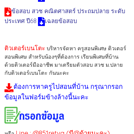
ข้อสอบ สวช คณิตศาสตร์ ประถมปลาย ระดับ
ประเทศ ปี68
เฉลยข้อสอบ
ติวเตอร์เบนโตะ
บริหารจัดหา ครูสอนพิเศษ ติวเตอร์
สอนพิเศษ สำหรับน้องๆที่ต้องการ เรียนพิเศษที่บ้าน
ด้วยติวเตอร์มืออาชีพ มาเตรียมตัวสอบ สวช ม.ปลาย
กับติวเตอร์เบนโตะ กันนะคะ
ต้องการหาครูไปสอนที่บ้าน กรุณากรอก
ข้อมูลในฟอร์มข้างล้างนี้นะคะ
Line : @851retvg (มี@ด้วยนะคะ)
หรือ