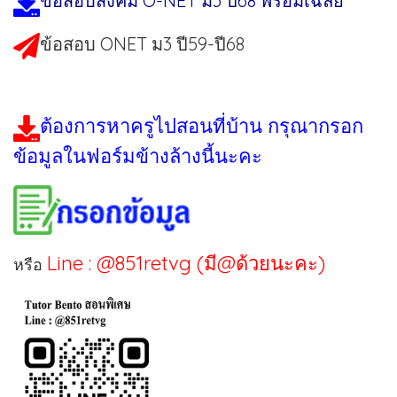
ข้อสอบสังคม O-NET ม3 ปี68 พร้อมเฉลย
ข้อสอบ ONET ม3 ปี59-ปี68
ต้องการหาครูไปสอนที่บ้าน กรุณากรอก
ข้อมูลในฟอร์มข้างล้างนี้นะคะ
Line : @851retvg (มี@ด้วยนะคะ)
หรือ