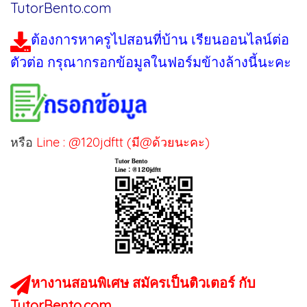
TutorBento.com
ต้องการหาครูไปสอนที่บ้าน เรียนออนไลน์ต่อ
ตัวต่อ กรุณากรอกข้อมูลในฟอร์มข้างล้างนี้นะคะ
หรือ
Line : @120jdftt (มี@ด้วยนะคะ)
หางานสอนพิเศษ สมัครเป็นติวเตอร์ กับ
TutorBento.com