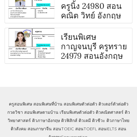
ครูนิ้ง 24980 สอน
คณิต วิทย์ อังกฤษ
เรียนพิเศษ
กาญจนบุรี ครูทราย
24979 สอนอังกฤษ
ครูสอนพิเศษ
สอนพิเศษที่บ้าน
สอนพิเศษตัวต่อตัว
ติวเตอร์ตัวต่อตัว
กวดวิชา
สอนพิเศษตามบ้าน
เรียนพิเศษตัวต่อตัว
ติวคณิตศาสตร์
ติว
วิทยาศาสตร์
ติวภาษาอังกฤษ
ติวฟิสิกส์
ติวเคมี
ติวชีวะ
ติวภาษาไทย
ติวสังคม
สอนภาษาจีน
สอนTOEIC
สอนTOEFL
สอนIELTS
สอน