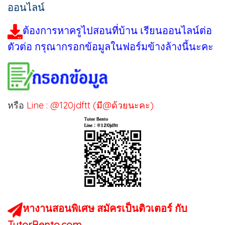
ออนไลน์
ต้องการหาครูไปสอนที่บ้าน เรียนออนไลน์ต่อ
ตัวต่อ กรุณากรอกข้อมูลในฟอร์มข้างล้างนี้นะคะ
หรือ
Line : @120jdftt (มี@ด้วยนะคะ)
หางานสอนพิเศษ สมัครเป็นติวเตอร์ กับ
TutorBento.com