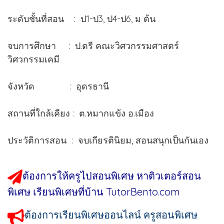
ระดับชั้นที่สอน : ป1-ป3, ป4-ป6, ม ต้น
จบการศึกษา : ป.ตรี คณะวิศวกรรมศาสตร์
วิศวกรรมเคมี
จังหวัด : อุดรธานี
สถานที่ใกล้เคียง : ต.หมากแข้ง อ.เมือง
ประวัติการสอน : จบเกียรตินิยม, สอนสนุกเป็นกันเอง
ต้องการให้ครูไปสอนพิเศษ หาติวเตอร์สอน
พิเศษ เรียนพิเศษที่บ้าน TutorBento.com
ต้องการเรียนพิเศษออนไลน์ ครูสอนพิเศษ