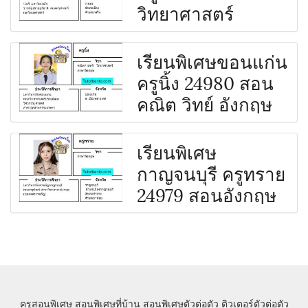
วิทยาศาสตร์
เรียนพิเศษขอนแก่น
ครูนิ้ง 24980 สอน
คณิต วิทย์ อังกฤษ
เรียนพิเศษ
กาญจนบุรี ครูทราย
24979 สอนอังกฤษ
ครูสอนพิเศษ
สอนพิเศษที่บ้าน
สอนพิเศษตัวต่อตัว
ติวเตอร์ตัวต่อตัว