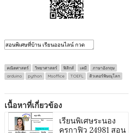
คณิตศาสตร์
วิทยาศาสตร์
ฟิสิกส์
เคมี
ภาษาอังกฤษ
arduino
python
Msoffice
TOEFL
ติวเตอร์พิษณุโลก
เนื้อหาที่เกี่ยวข้อง
เรียนพิเศษระนอง
ครูกาฟิว 24981 สอน