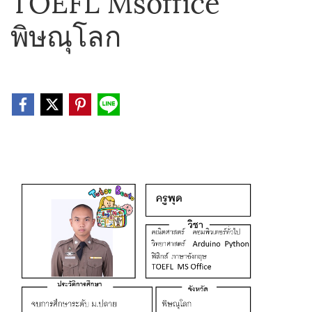
TOEFL Msoffice
พิษณุโลก