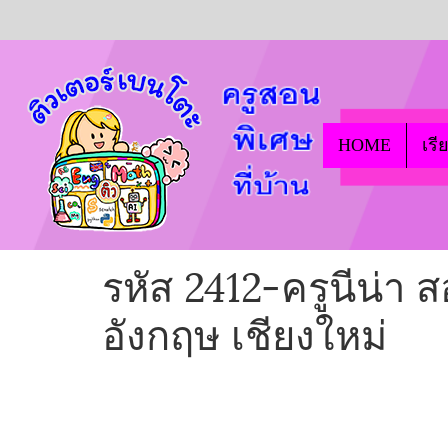
HOME
เรี
รหัส 2412-ครูนีน่า
อังกฤษ เชียงใหม่