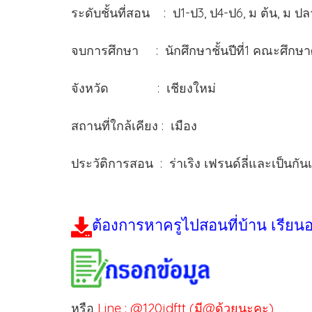
ระดับชั้นที่สอน : ป1-ป3, ป4-ป6, ม ต้น, ม ป
จบการศึกษา : นักศึกษาชั้นปีที่1 คณะศึกษา
จังหวัด : เชียงใหม่
สถานที่ใกล้เคียง : เมือง
ประวัติการสอน : ร่าเริง เฟรนด์ลี่และเป็
ต้องการหาครูไปสอนที่บ้าน เรียน
หรือ
Line : @120jdftt (มี@ด้วยนะคะ)