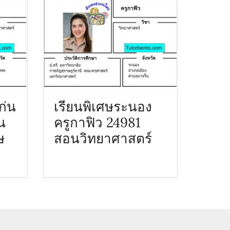
ก่น
เรียนพิเศษระนอง
น
ครูกาฟิว 24981
ษ
สอนวิทยาศาสตร์