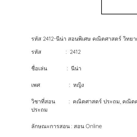
รหัส 2412-นีน่า สอนพิเศษ คณิตศาสตร์ วิทยา
รหัส : 2412
ชื่อเล่น : นีน่า
เพศ : หญิง
วิชาที่สอน : คณิตศาสตร์ ประถม, คณิตศาสต
ประถม
ลักษณะการสอน : สอน Online