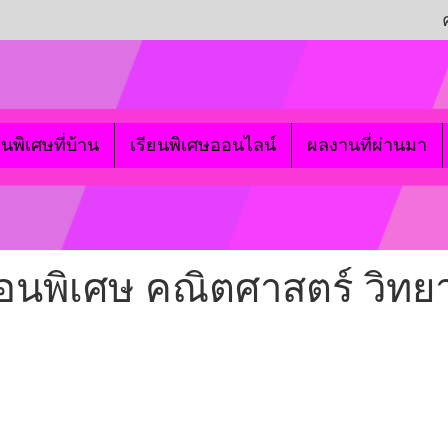
ยนพิเศษที่บ้าน
เรียนพิเศษออนไลน์
ผลงานที่ผ่านมา
 สอนพิเศษ คณิตศาสตร์ วิท