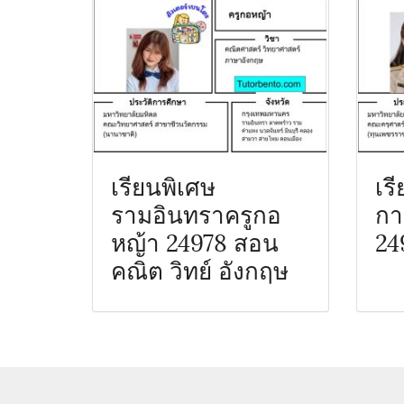
เรียนพิเศษ
เร
รามอินทราครูกอ
กา
หญ้า 24978 สอน
24
คณิต วิทย์ อังกฤษ