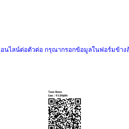
ออนไลน์ต่อตัวต่อ กรุณากรอกข้อมูลในฟอร์มข้างล