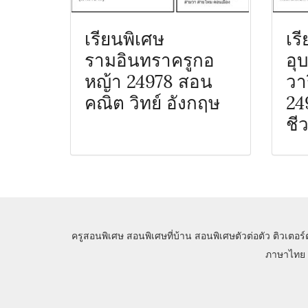
เรียนพิเศษ
เร
รามอินทราครูกอ
อุ
หญ้า 24978 สอน
วา
คณิต วิทย์ อังกฤษ
24
ชี
ครูสอนพิเศษ
สอนพิเศษที่บ้าน
สอนพิเศษตัวต่อตัว
ติวเตอร์
ภาษาไทย