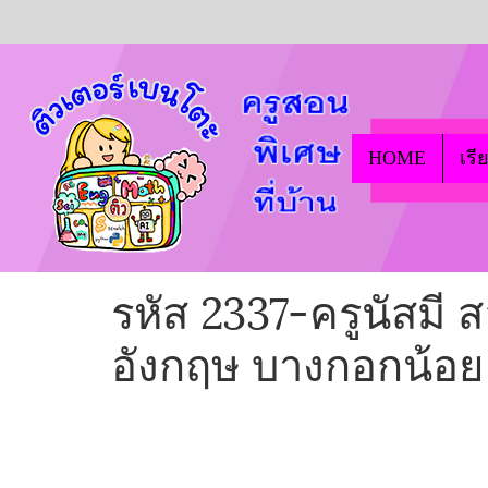
HOME
เรี
รหัส 2337-ครูนัสมี
อังกฤษ บางกอกน้อย