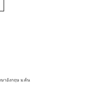
 ภาษาอังกฤษ ม.ต้น