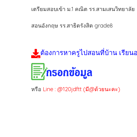
เตรียมสอบเข้า ม.1 คณิต รร.สามเสนวิทยาลัย
สอนอังกฤษ รร.สาธิตรังสิต grade8
ต้องการหาครูไปสอนที่บ้าน เรียน
หรือ
Line : @120jdftt (มี@ด้วยนะคะ)