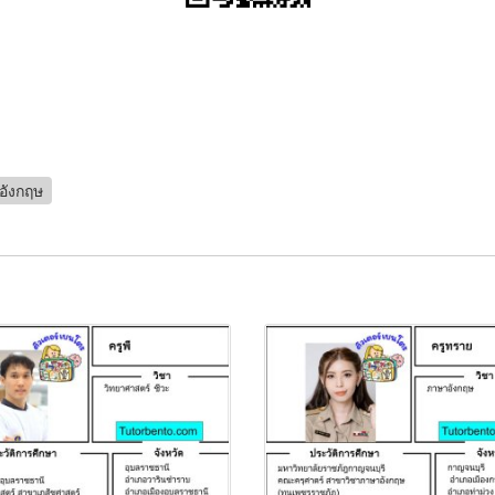
อังกฤษ