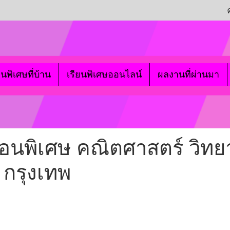
ยนพิเศษที่บ้าน
เรียนพิเศษออนไลน์
ผลงานที่ผ่านมา
 สอนพิเศษ คณิตศาสตร์ วิท
 กรุงเทพ