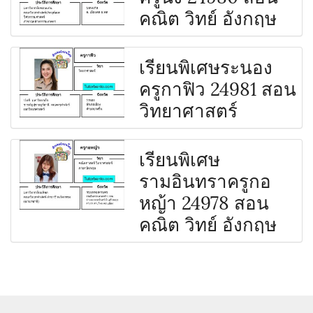
คณิต วิทย์ อังกฤษ
เรียนพิเศษระนอง
ครูกาฟิว 24981 สอน
วิทยาศาสตร์
เรียนพิเศษ
รามอินทราครูกอ
หญ้า 24978 สอน
คณิต วิทย์ อังกฤษ