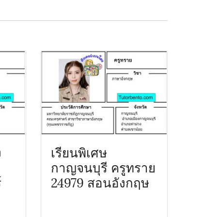
ง
เรียนพิเศษ
กาญจนบุรี ครูทราย
์
24979 สอนอังกฤษ