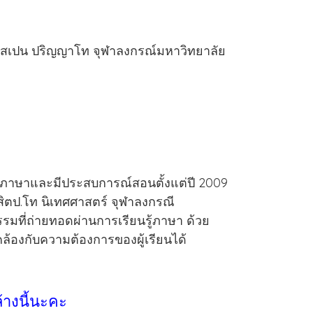
สเปน ปริญญาโท จุฬาลงกรณ์มหาวิทยาลัย
องภาษาและมีประสบการณ์สอนตั้งแต่ปี 2009
ิตป.โท นิเทศศาสตร์ จุฬาลงกรณี
รมที่ถ่ายทอดผ่านการเรียนรู้ภาษา ด้วย
ล้องกับความต้องการของผู้เรียนได้
้างนี้นะคะ