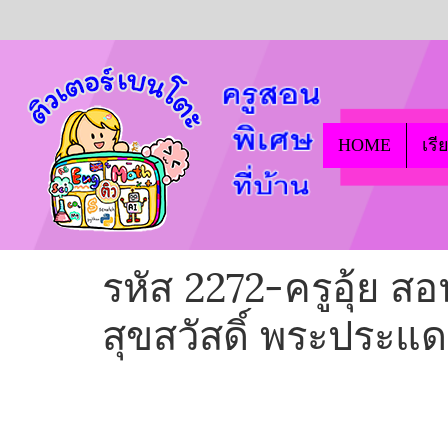
HOME
เรี
รหัส 2272-ครูอุ้ย 
สุขสวัสดิ์ พระประแด