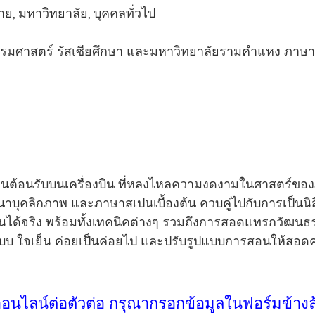
าย, มหาวิทยาลัย, บุคคลทั่วไป
รมศาสตร์ รัสเซียศึกษา และมหาวิทยาลัยรามคำแหง ภาษา
ักงานต้อนรับบนเครื่องบิน ที่หลงไหลความงดงามในศาสตร์ข
บุคลิกภาพ และภาษาสเปนเบื้องต้น ควบคู่ไปกับการเป็นนิส
นได้จริง พร้อมทั้งเทคนิคต่างๆ รวมถึงการสอดแทรกวัฒนธร
ปแบบ ใจเย็น ค่อยเป็นค่อยไป และปรับรูปแบบการสอนให้สอดค
ออนไลน์ต่อตัวต่อ กรุณากรอกข้อมูลในฟอร์มข้างล