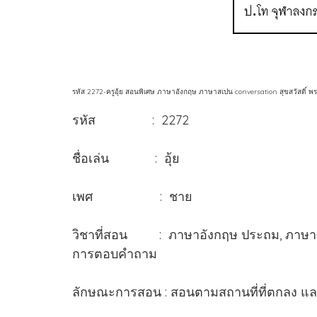
รหัส 2272-ครูอุ้ย สอนพิเศษ ภาษาอังกฤษ ภาษาสเปน conversation สุขสวัสดิ์ พ
รหัส : 2272
ชื่อเล่น : อุ้ย
เพศ : ชาย
วิชาที่สอน : ภาษาอังกฤษ ประถม, ภาษาอั
การตอบคำถาม
ลักษณะการสอน : สอนตามสถานที่ที่ตกลง แ