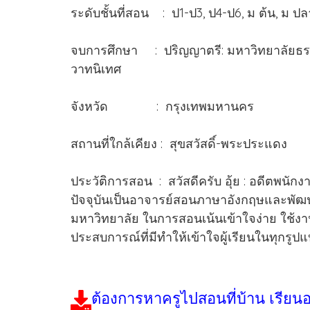
ระดับชั้นที่สอน : ป1-ป3, ป4-ป6, ม ต้น, ม ปล
จบการศึกษา : ปริญญาตรี: มหาวิทยาลัยธร
วาทนิเทศ
จังหวัด : กรุงเทพมหานคร
สถานที่ใกล้เคียง : สุขสวัสดิ์-พระประแดง
ประวัติการสอน : สวัสดีครับ อุ้ย : อดีตพน
ปัจจุบันเป็นอาจารย์สอนภาษาอังกฤษและพัฒนา
มหาวิทยาลัย ในการสอนเน้นเข้าใจง่าย ใช้งา
ประสบการณ์ที่มีทำให้เข้าใจผู้เรียนในทุกรู
ต้องการหาครูไปสอนที่บ้าน เรียน