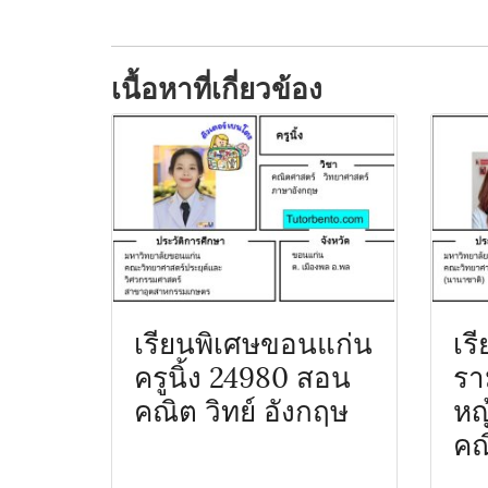
เนื้อหาที่เกี่ยวข้อง
เรียนพิเศษขอนแก่น
เร
ครูนิ้ง 24980 สอน
รา
คณิต วิทย์ อังกฤษ
หญ
คณ