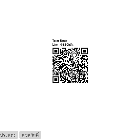
ประแดง
สุขสวัสดิ์