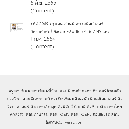
6 มิ.ย. 2565
(Content)
รหัส 2069-ครูแมน สอนพิเศษ คณิตศาสตร์
วิทยาศาสตร์ อังกฤษ MSoffice AutoCAD แพร่
1 ก.ค. 2564
(Content)
ครูสอนพิเศษ
สอนพิเศษที่บ้าน
สอนพิเศษตัวต่อตัว
ติวเตอร์ตัวต่อตัว
กวดวิชา
สอนพิเศษตามบ้าน
เรียนพิเศษตัวต่อตัว
ติวคณิตศาสตร์
ติว
วิทยาศาสตร์
ติวภาษาอังกฤษ
ติวฟิสิกส์
ติวเคมี
ติวชีวะ
ติวภาษาไทย
ติวสังคม
สอนภาษาจีน
สอนTOEIC
สอนTOEFL
สอนIELTS
สอน
อังกฤษConversation