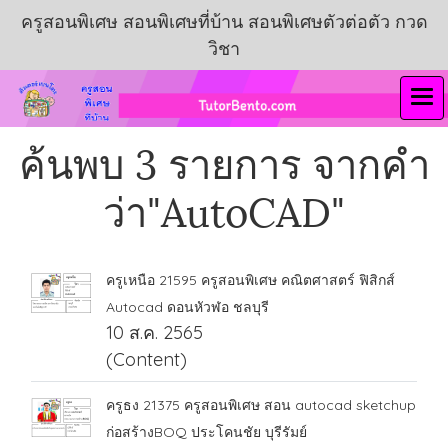
ครูสอนพิเศษ สอนพิเศษที่บ้าน สอนพิเศษตัวต่อตัว กวด
วิชา
ค้นพบ 3 รายการ จากคำ
ว่า"AutoCAD"
ครูเหนือ 21595 ครูสอนพิเศษ คณิตศาสตร์ ฟิสิกส์
Autocad ดอนหัวฬอ ชลบุรี
10 ส.ค. 2565
(Content)
ครูธง 21375 ครูสอนพิเศษ สอน autocad sketchup
ก่อสร้างBOQ ประโคนชัย บุรีรัมย์