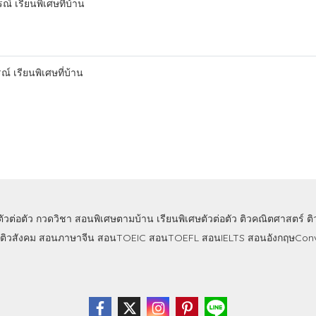
ณ์ เรียนพิเศษที่บ้าน
์ เรียนพิเศษที่บ้าน
ตัวต่อตัว
กวดวิชา
สอนพิเศษตามบ้าน
เรียนพิเศษตัวต่อตัว
ติวคณิตศาสตร์
ต
ติวสังคม
สอนภาษาจีน
สอนTOEIC
สอนTOEFL
สอนIELTS
สอนอังกฤษConv