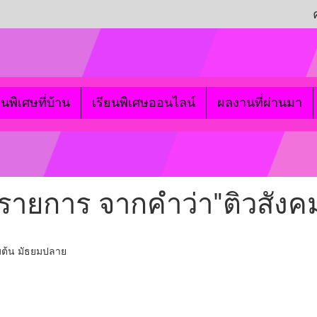
ยนพิเศษที่บ้าน
เรียนพิเศษออนไลน์
ผลงานที่ผ่านมา
รายการ จากคำว่า"ติวสังคม
ยมต้น มัธยมปลาย