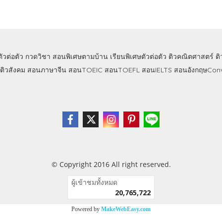
ตัวต่อตัว
กวดวิชา
สอนพิเศษตามบ้าน
เรียนพิเศษตัวต่อตัว
ติวคณิตศาสตร์
ต
ติวสังคม
สอนภาษาจีน
สอนTOEIC
สอนTOEFL
สอนIELTS
สอนอังกฤษConv
© Copyright 2016 All right reserved.
ผู้เข้าชมทั้งหมด
20,765,722
Powered by
MakeWebEasy.com