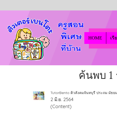
HOME
เรี
ค้นพบ 1 
TutorBento ติวสังคมจันทบุรี ประถม มัธ
2 มิ.ย. 2564
(Content)