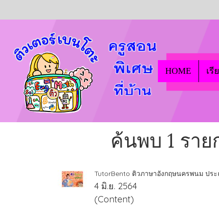
HOME
เรี
ค้นพบ 1 รา
TutorBento ติวภาษาอังกฤษนครพนม ประถ
4 มิ.ย. 2564
(Content)