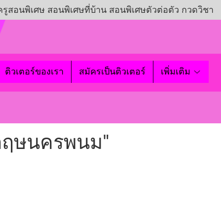
ครูสอนพิเศษ สอนพิเศษที่บ้าน สอนพิเศษตัวต่อตัว กวดวิชา
ติวเตอร์ของเรา
สมัครเป็นติวเตอร์
เพิ่มเติม
งกฤษนครพนม"