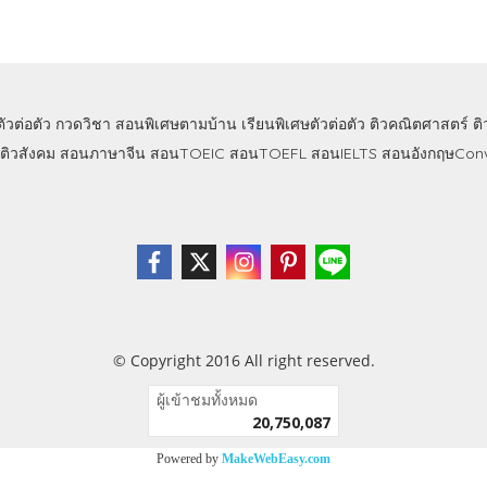
ตัวต่อตัว
กวดวิชา
สอนพิเศษตามบ้าน
เรียนพิเศษตัวต่อตัว
ติวคณิตศาสตร์
ต
ติวสังคม
สอนภาษาจีน
สอนTOEIC
สอนTOEFL
สอนIELTS
สอนอังกฤษConv
© Copyright 2016 All right reserved.
ผู้เข้าชมทั้งหมด
20,750,087
Powered by
MakeWebEasy.com