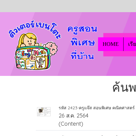
HOME
เรี
ค้น
รหัส 2423-ครูแจ๊ส สอนพิเศษ คณิตศาสตร์
26 ส.ค. 2564
(Content)