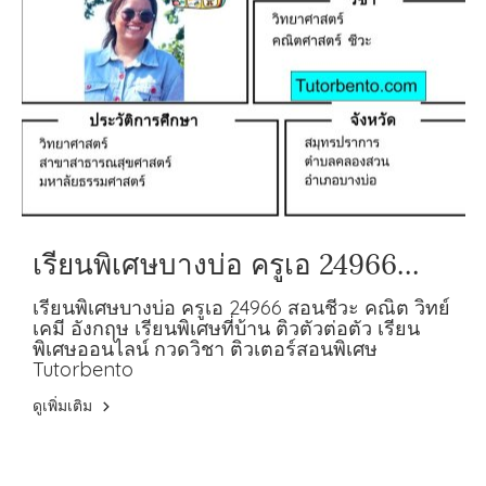
เรียนพิเศษบางบ่อ ครูเอ 24966
สอนชีวะ คณิต วิทย์ เคมี อังกฤษ
เรียนพิเศษบางบ่อ ครูเอ 24966 สอนชีวะ คณิต วิทย์
เคมี อังกฤษ เรียนพิเศษที่บ้าน ติวตัวต่อตัว เรียน
พิเศษออนไลน์ กวดวิชา ติวเตอร์สอนพิเศษ
Tutorbento
ดูเพิ่มเติม