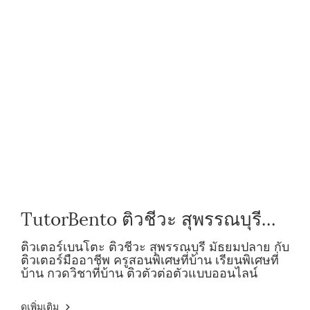
TutorBento ติวชีวะ สุพรรณบุรี
ม.ปลาย กับติวเตอร์มืออาชีพ
ติวเตอร์เบนโตะ ติวชีวะ สุพรรณบุรี มัธยมปลาย กับ
ติวเตอร์มืออาชีพ ครูสอนพิเศษที่บ้าน เรียนพิเศษที่
บ้าน กวดวิชาที่บ้าน ติวตัวต่อตัวแบบออนไลน์
ดูเพิ่มเติม