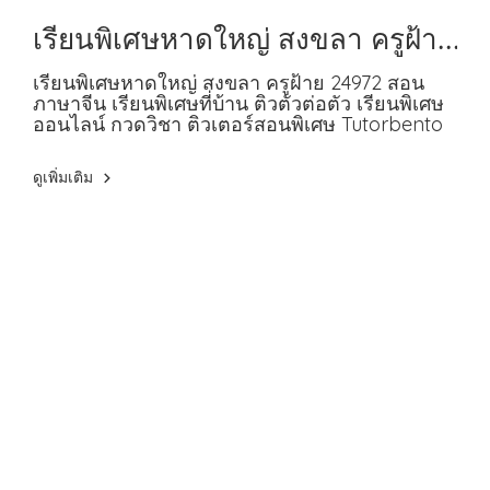
เรียนพิเศษหาดใหญ่ สงขลา ครูฝ้าย
24972 สอนภาษาจีน
เรียนพิเศษหาดใหญ่ สงขลา ครูฝ้าย 24972 สอน
ภาษาจีน เรียนพิเศษที่บ้าน ติวตัวต่อตัว เรียนพิเศษ
ออนไลน์ กวดวิชา ติวเตอร์สอนพิเศษ Tutorbento
ดูเพิ่มเติม