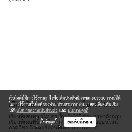
เว็บไซต์นี้มีการใช้งานคุกกี้ เพื่อเพิ่มประสิทธิภาพและประสบการณ์ที่ดี
เรียนพิเศษพญาไท ครูเร็น 24963
ในการใช้งานเว็บไซต์ของท่าน ท่านสามารถอ่านรายละเอียดเพิ่มเติม
ได้ที่
นโยบายความเป็นส่วนตัว
และ
นโยบายคุกกี้
สอนภาษาอังกฤษ
เรียนพิเศษพญาไท ครูเร็น 24963 สอนภาษาอังกฤษ
เรียนพิเศษที่บ้าน ติวตัวต่อตัว เรียนพิเศษออนไลน์
ตั้งค่าคุกกี้
ยอมรับทั้งหมด
กวดวิชา ติวเตอร์สอนพิเศษ Tutorbento