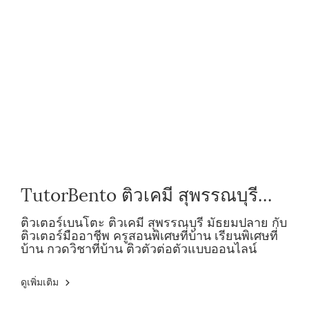
TutorBento ติวเคมี สุพรรณบุรี
ม.ปลาย กับติวเตอร์มืออาชีพ
ติวเตอร์เบนโตะ ติวเคมี สุพรรณบุรี มัธยมปลาย กับ
ติวเตอร์มืออาชีพ ครูสอนพิเศษที่บ้าน เรียนพิเศษที่
บ้าน กวดวิชาที่บ้าน ติวตัวต่อตัวแบบออนไลน์
ดูเพิ่มเติม