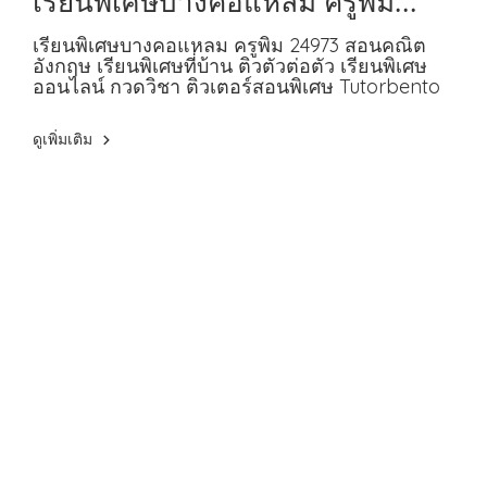
24973 สอนคณิต อังกฤษ
เรียนพิเศษบางคอแหลม ครูพิม 24973 สอนคณิต
อังกฤษ เรียนพิเศษที่บ้าน ติวตัวต่อตัว เรียนพิเศษ
ออนไลน์ กวดวิชา ติวเตอร์สอนพิเศษ Tutorbento
ดูเพิ่มเติม