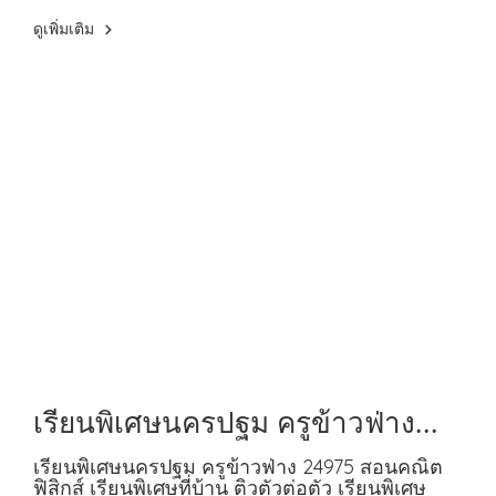
ดูเพิ่มเติม
เรียนพิเศษนครปฐม ครูข้าวฟ่าง
24975 สอนคณิต ฟิสิกส์
เรียนพิเศษนครปฐม ครูข้าวฟ่าง 24975 สอนคณิต
ฟิสิกส์ เรียนพิเศษที่บ้าน ติวตัวต่อตัว เรียนพิเศษ