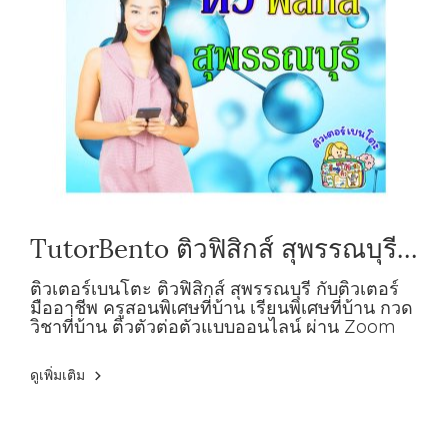
TutorBento ติวฟิสิกส์ สุพรรณบุรี
กับติวเตอร์มืออาชีพ
ติวเตอร์เบนโตะ ติวฟิสิกส์ สุพรรณบุรี กับติวเตอร์
มืออาชีพ ครูสอนพิเศษที่บ้าน เรียนพิเศษที่บ้าน กวด
วิชาที่บ้าน ติวตัวต่อตัวแบบออนไลน์ ผ่าน Zoom
ดูเพิ่มเติม