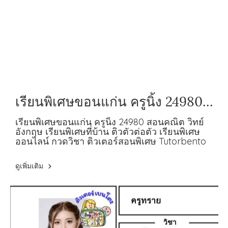
เรียนพิเศษขอนแก่น ครูนิ้ง 24980
สอนคณิต วิทย์ อังกฤษ
เรียนพิเศษขอนแก่น ครูนิ้ง 24980 สอนคณิต วิทย์
อังกฤษ เรียนพิเศษที่บ้าน ติวตัวต่อตัว เรียนพิเศษ
ออนไลน์ กวดวิชา ติวเตอร์สอนพิเศษ Tutorbento
ดูเพิ่มเติม