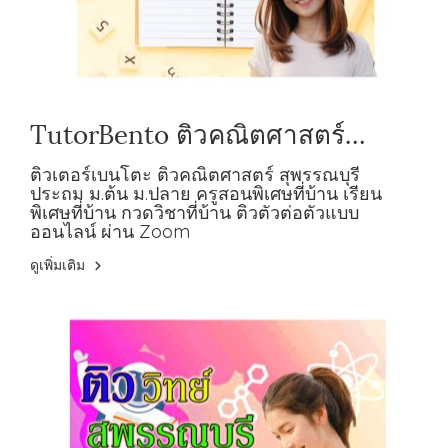
TutorBento ติวคณิตศาสตร์
สุพรรณบุรี ประถม ม.ต้น ม.ปลาย
ติวเตอร์เบนโตะ ติวคณิตศาสตร์ สุพรรณบุรี
ประถม ม.ต้น ม.ปลาย ครูสอนพิเศษที่บ้าน เรียน
พิเศษที่บ้าน กวดวิชาที่บ้าน ติวตัวต่อตัวแบบ
ออนไลน์ ผ่าน Zoom
ดูเพิ่มเติม