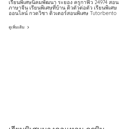
กาฟิว 24974 สอนภาษาจีน
เรียนพิเศษนิคมพัฒนา ระยอง ครูกาฟิว 24974 สอน
ภาษาจีน เรียนพิเศษที่บ้าน ติวตัวต่อตัว เรียนพิเศษ
ออนไลน์ กวดวิชา ติวเตอร์สอนพิเศษ Tutorbento
ดูเพิ่มเติม
เรียนพิเศษบางคอแหลม ครูพิม