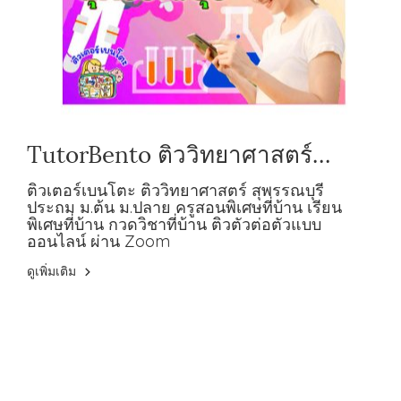
TutorBento ติววิทยาศาสตร์
สุพรรณบุรี ประถม ม.ต้น ม.ปลาย
ติวเตอร์เบนโตะ ติววิทยาศาสตร์ สุพรรณบุรี
ประถม ม.ต้น ม.ปลาย ครูสอนพิเศษที่บ้าน เรียน
พิเศษที่บ้าน กวดวิชาที่บ้าน ติวตัวต่อตัวแบบ
ออนไลน์ ผ่าน Zoom
ดูเพิ่มเติม