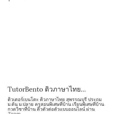
TutorBento ติวภาษาไทย
สุพรรณบุรี ประถม ม.ต้น ม.ปลาย
ติวเตอร์เบนโตะ ติวภาษาไทย สุพรรณบุรี ประถม
ม.ต้น ม.ปลาย ครูสอนพิเศษที่บ้าน เรียนพิเศษที่บ้าน
กวดวิชาที่บ้าน ติวตัวต่อตัวแบบออนไลน์ ผ่าน
Zoom