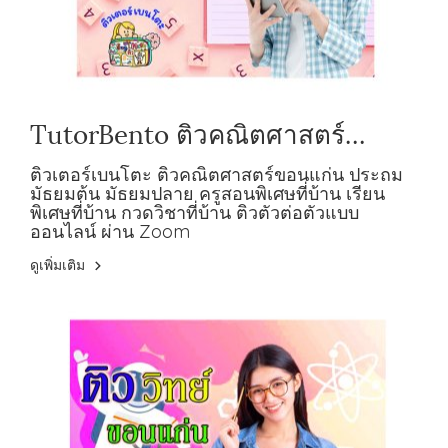
TutorBento ติวคณิตศาสตร์
ขอนแก่น ประถม มัธยมต้น มัธยม
ติวเตอร์เบนโตะ ติวคณิตศาสตร์ขอนแก่น ประถม
มัธยมต้น มัธยมปลาย ครูสอนพิเศษที่บ้าน เรียน
ปลาย
พิเศษที่บ้าน กวดวิชาที่บ้าน ติวตัวต่อตัวแบบ
ออนไลน์ ผ่าน Zoom
ดูเพิ่มเติม