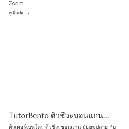
Zoom
ดูเพิ่มเติม
TutorBento ติวชีวะขอนแก่น
มัธยมปลาย กับติวเตอร์มืออาชีพ
ติวเตอร์เบนโตะ ติวชีวะขอนแก่น มัธยมปลาย กับ