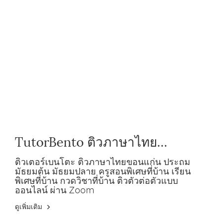
TutorBento ติวภาษาไทย
ขอนแก่น ประถม มัธยมต้น มัธยม
ติวเตอร์เบนโตะ ติวภาษาไทยขอนแก่น ประถม
มัธยมต้น มัธยมปลาย ครูสอนพิเศษที่บ้าน เรียน
ปลาย
พิเศษที่บ้าน กวดวิชาที่บ้าน ติวตัวต่อตัวแบบ
ออนไลน์ ผ่าน Zoom
ดูเพิ่มเติม