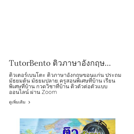
TutorBento ติวภาษาอังกฤษ
ขอนแก่น ประถม มัธยมต้น มัธยม
ติวเตอร์เบนโตะ ติวภาษาอังกฤษขอนแก่น ประถม
มัธยมต้น มัธยมปลาย ครูสอนพิเศษที่บ้าน เรียน
ปลาย
พิเศษที่บ้าน กวดวิชาที่บ้าน ติวตัวต่อตัวแบบ
ออนไลน์ ผ่าน Zoom
ดูเพิ่มเติม