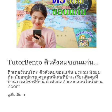
TutorBento ติวสังคมขอนแก่น
ประถม มัธยมต้น มัธยมปลาย
ติวเตอร์เบนโตะ ติวสังคมขอนแก่น ประถม มัธยม
ต้น มัธยมปลาย ครูสอนพิเศษที่บ้าน เรียนพิเศษที่
บ้าน กวดวิชาที่บ้าน ติวตัวต่อตัวแบบออนไลน์ ผ่าน
Zoom
ดูเพิ่มเติม