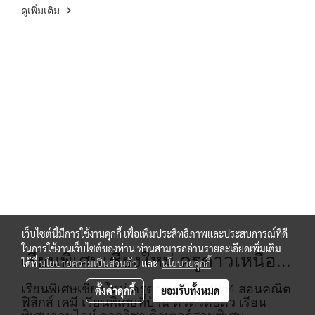
ดูเพิ่มเติม
เว็บไซต์นี้มีการใช้งานคุกกี้ เพื่อเพิ่มประสิทธิภาพและประสบการณ์ที่ดี
ในการใช้งานเว็บไซต์ของท่าน ท่านสามารถอ่านรายละเอียดเพิ่มเติม
เรียนพิเศษเชียงใหม่ ครูดาวเหนือ
ได้ที่
นโยบายความเป็นส่วนตัว
และ
นโยบายคุกกี้
24964 สอนคณิต ฟิสิกส์ เคมี
เรียนพิเศษเชียงใหม่ ครูดาวเหนือ 24964 สอนคณิต
ตั้งค่าคุกกี้
ยอมรับทั้งหมด
ฟิสิกส์ เคมี เรียนพิเศษที่บ้าน ติวตัวต่อตัว เรียน