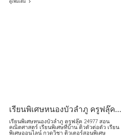
ดูเพิ่มเติม
เรียนพิเศษหนองบัวลำภู ครูฟลุ๊ค
24977 สอนคณิตศาสตร์
เรียนพิเศษหนองบัวลำภู ครูฟลุ๊ค 24977 สอน
คณิตศาสตร์ เรียนพิเศษที่บ้าน ติวตัวต่อตัว เรียน
พิเศษออนไลน์ กวดวิชา ติวเตอร์สอนพิเศษ