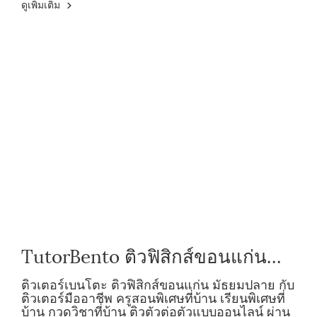
ดูเพิ่มเติม
TutorBento ติวฟิสิกส์ขอนแก่น
มัธยมปลาย กับติวเตอร์มืออาชีพ
ติวเตอร์เบนโตะ ติวฟิสิกส์ขอนแก่น มัธยมปลาย กับ
ติวเตอร์มืออาชีพ ครูสอนพิเศษที่บ้าน เรียนพิเศษที่
บ้าน กวดวิชาที่บ้าน ติวตัวต่อตัวแบบออนไลน์ ผ่าน