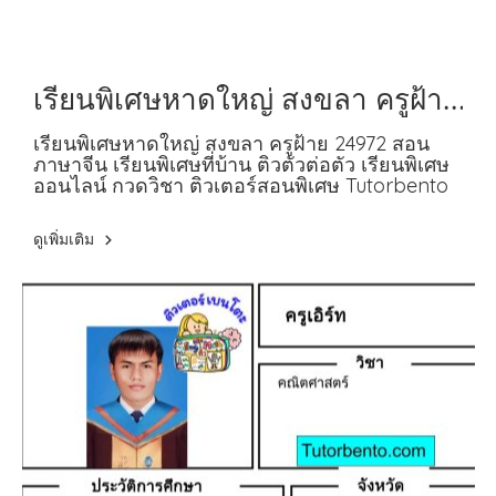
เรียนพิเศษหาดใหญ่ สงขลา ครูฝ้าย
24972 สอนภาษาจีน
เรียนพิเศษหาดใหญ่ สงขลา ครูฝ้าย 24972 สอน
ภาษาจีน เรียนพิเศษที่บ้าน ติวตัวต่อตัว เรียนพิเศษ
ออนไลน์ กวดวิชา ติวเตอร์สอนพิเศษ Tutorbento
ดูเพิ่มเติม