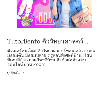
TutorBento ติววิทยาศาสตร์
ขอนแก่น ประถม มัธยมต้น มัธยม
ติวเตอร์เบนโตะ ติววิทยาศาสตร์ขอนแก่น ประถม
มัธยมต้น มัธยมปลาย ครูสอนพิเศษที่บ้าน เรียน
ปลาย
พิเศษที่บ้าน กวดวิชาที่บ้าน ติวตัวต่อตัวแบบ
ออนไลน์ ผ่าน Zoom
ดูเพิ่มเติม