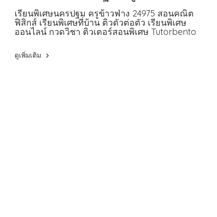
24975 สอนคณิต ฟิสิกส์
เรียนพิเศษนครปฐม ครูข้าวฟ่าง 24975 สอนคณิต
ฟิสิกส์ เรียนพิเศษที่บ้าน ติวตัวต่อตัว เรียนพิเศษ
ออนไลน์ กวดวิชา ติวเตอร์สอนพิเศษ Tutorbento
ดูเพิ่มเติม