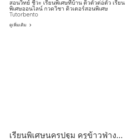
สอนวิทย์ ชีวะ เรียนพิเศษที่บ้าน ติวตัวต่อตัว เรียน
ชีวะ
พิเศษออนไลน์ กวดวิชา ติวเตอร์สอนพิเศษ
Tutorbento
ดูเพิ่มเติม
เรียนพิเศษนครปฐม ครูข้าวฟ่าง