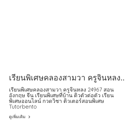
เรียนพิเศษคลองสามวา ครูจินหลง
24967 สอนอังกฤษ จีน
เรียนพิเศษคลองสามวา ครูจินหลง 24967 สอน
อังกฤษ จีน เรียนพิเศษที่บ้าน ติวตัวต่อตัว เรียน
พิเศษออนไลน์ กวดวิชา ติวเตอร์สอนพิเศษ
Tutorbento
ดูเพิ่มเติม