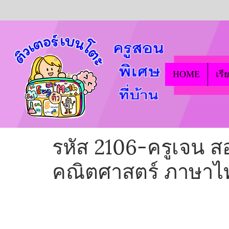
HOME
เรี
รหัส 2106-ครูเจน
คณิตศาสตร์ ภาษาไ