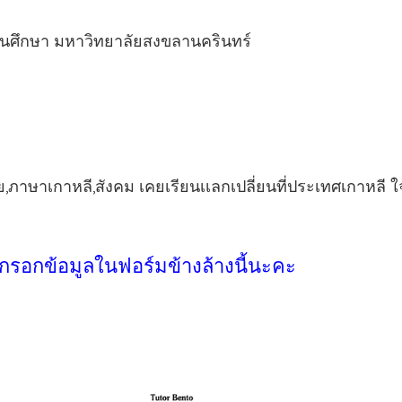
ศึกษา มหาวิทยาลัยสงขลานครินทร์
ษาเกาหลี,สังคม เคยเรียนเเลกเปลี่ยนที่ประเทศเกาหลี ใจเ
กรอกข้อมูลในฟอร์มข้างล้างนี้นะคะ