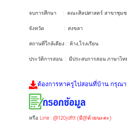
จบการศึกษา : คณะศิลปศาสตร์ สาขาชุมชน
จังหวัด : สงขลา
สถานที่ใกล้เคียง : ห้าง,โรงเรียน
ประวัติการสอน : มีประสบการสอน ภาษาไทย,ภา
ต้องการหาครูไปสอนที่บ้าน กรุณา
หรือ
Line : @120jdftt (มี@ด้วยนะคะ)