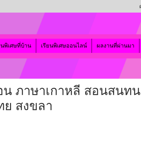
ยนพิเศษที่บ้าน
เรียนพิเศษออนไลน์
ผลงานที่ผ่านมา
 สอน ภาษาเกาหลี สอนสนท
ทย สงขลา