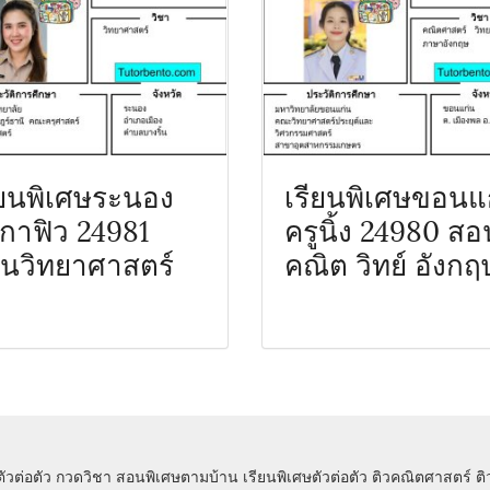
ียนพิเศษระนอง
เรียนพิเศษขอนแ
ูกาฟิว 24981
ครูนิ้ง 24980 สอ
นวิทยาศาสตร์
คณิต วิทย์ อังกฤ
ตัวต่อตัว
กวดวิชา
สอนพิเศษตามบ้าน
เรียนพิเศษตัวต่อตัว
ติวคณิตศาสตร์
ต