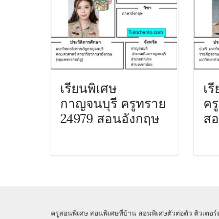
เรียนพิเศษ
เร
กาญจนบุรี ครูทราย
คร
24979 สอนอังกฤษ
สอ
ครูสอนพิเศษ
สอนพิเศษที่บ้าน
สอนพิเศษตัวต่อตัว
ติวเตอร์