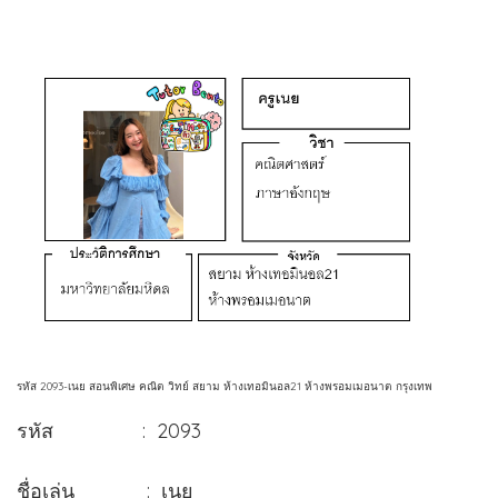
รหัส 2093-เนย สอนพิเศษ คณิต วิทย์ สยาม ห้างเทอมินอล21 ห้างพรอมเมอนาต กรุงเทพ
รหัส : 2093
ชื่อเล่น : เนย