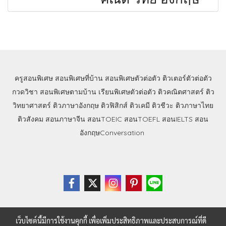
ครูสอนพิเศษ
สอนพิเศษที่บ้าน
สอนพิเศษตัวต่อตัว
ติวเตอร์ตัวต่อตัว
กวดวิชา
สอนพิเศษตามบ้าน
เรียนพิเศษตัวต่อตัว
ติวคณิตศาสตร์
ติว
วิทยาศาสตร์
ติวภาษาอังกฤษ
ติวฟิสิกส์
ติวเคมี
ติวชีวะ
ติวภาษาไทย
ติวสังคม
สอนภาษาจีน
สอนTOEIC
สอนTOEFL
สอนIELTS
สอน
อังกฤษConversation
เว็บไซต์นี้มีการใช้งานคุกกี้ เพื่อเพิ่มประสิทธิภาพและประสบการณ์ที่ดี