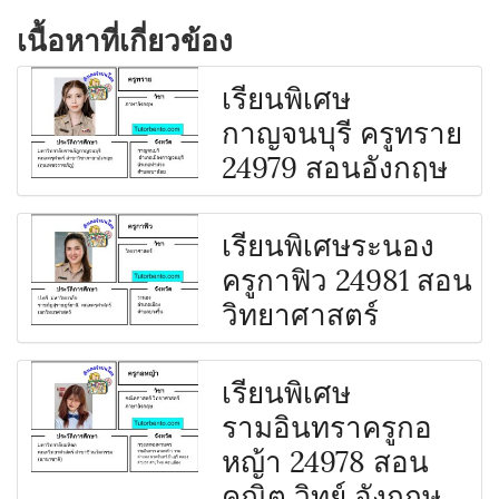
เนื้อหาที่เกี่ยวข้อง
เรียนพิเศษ
กาญจนบุรี ครูทราย
24979 สอนอังกฤษ
เรียนพิเศษระนอง
ครูกาฟิว 24981 สอน
วิทยาศาสตร์
เรียนพิเศษ
รามอินทราครูกอ
หญ้า 24978 สอน
คณิต วิทย์ อังกฤษ