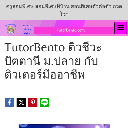
ครูสอนพิเศษ สอนพิเศษที่บ้าน สอนพิเศษตัวต่อตัว กวด
วิชา
TutorBento ติวชีวะ
ปัตตานี ม.ปลาย กับ
ติวเตอร์มืออาชีพ