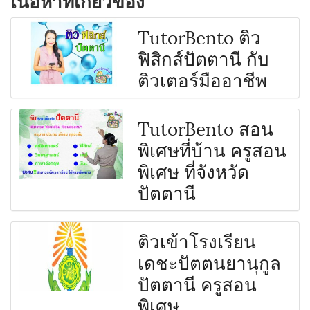
TutorBento ติว
ฟิสิกส์ปัตตานี กับ
ติวเตอร์มืออาชีพ
TutorBento สอน
พิเศษที่บ้าน ครูสอน
พิเศษ ที่จังหวัด
ปัตตานี
ติวเข้าโรงเรียน
เดชะปัตตนยานุกูล
ปัตตานี ครูสอน
พิเศษ