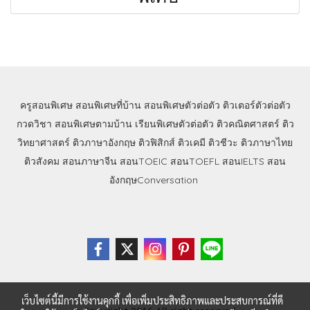
ครูสอนพิเศษ
สอนพิเศษที่บ้าน
สอนพิเศษตัวต่อตัว
ติวเตอร์ตัวต่อตัว
กวดวิชา
สอนพิเศษตามบ้าน
เรียนพิเศษตัวต่อตัว
ติวคณิตศาสตร์
ติว
วิทยาศาสตร์
ติวภาษาอังกฤษ
ติวฟิสิกส์
ติวเคมี
ติวชีวะ
ติวภาษาไทย
ติวสังคม
สอนภาษาจีน
สอนTOEIC
สอนTOEFL
สอนIELTS
สอน
อังกฤษConversation
เว็บไซต์นี้มีการใช้งานคุกกี้ เพื่อเพิ่มประสิทธิภาพและประสบการณ์ที่ดี