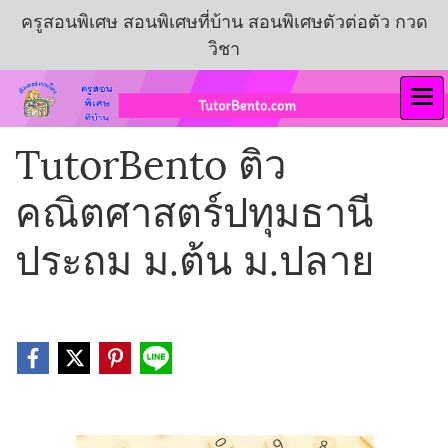
ครูสอนพิเศษ สอนพิเศษที่บ้าน สอนพิเศษตัวต่อตัว กวด
วิชา
TutorBento ติว
คณิตศาสตร์ปทุมธานี
ประถม ม.ต้น ม.ปลาย