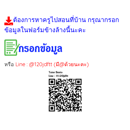
ต้องการหาครูไปสอนที่บ้าน กรุณากรอก
ข้อมูลในฟอร์มข้างล้างนี้นะคะ
หรือ
Line : @120jdftt (มี@ด้วยนะคะ)