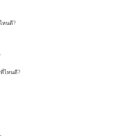
่ไหนดี?
?
ที่ไหนดี?