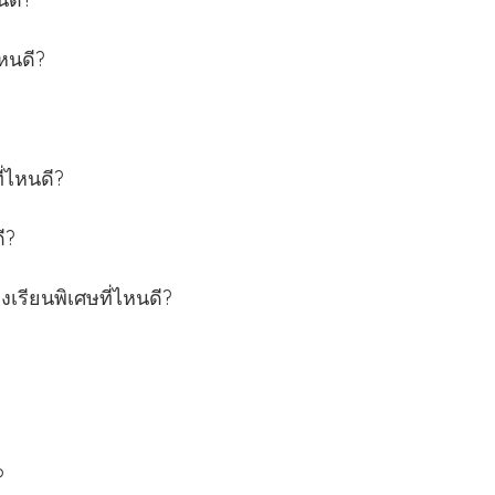
ไหนดี?
ี่ไหนดี?
ี?
องเรียนพิเศษที่ไหนดี?
?