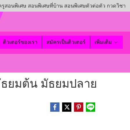
ครูสอนพิเศษ สอนพิเศษที่บ้าน สอนพิเศษตัวต่อตัว กวดวิชา
ติวเตอร์ของเรา
สมัครเป็นติวเตอร์
เพิ่มเติม
มัธยมต้น มัธยมปลาย