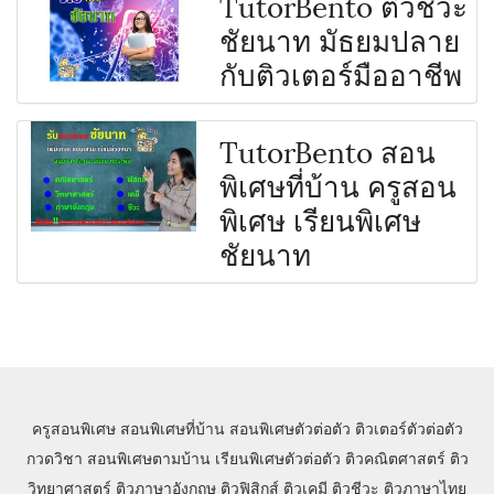
TutorBento ติวชีวะ
ชัยนาท มัธยมปลาย
กับติวเตอร์มืออาชีพ
TutorBento สอน
พิเศษที่บ้าน ครูสอน
พิเศษ เรียนพิเศษ
ชัยนาท
ครูสอนพิเศษ
สอนพิเศษที่บ้าน
สอนพิเศษตัวต่อตัว
ติวเตอร์ตัวต่อตัว
กวดวิชา
สอนพิเศษตามบ้าน
เรียนพิเศษตัวต่อตัว
ติวคณิตศาสตร์
ติว
วิทยาศาสตร์
ติวภาษาอังกฤษ
ติวฟิสิกส์
ติวเคมี
ติวชีวะ
ติวภาษาไทย