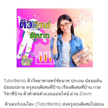
TutorBento ติววิทยาศาสตร์ชัยนาท ประถม มัธยมต้น
มัธยมปลาย ครูสอนพิเศษที่บ้าน เรียนพิเศษที่บ้าน กวด
วิชาที่บ้าน ติวตัวต่อตัวแบบออนไลน์ ผ่าน Zoom
ติวเตอร์เบนโตะ (TutorBento) ส่งครูสอนพิเศษไปสอน