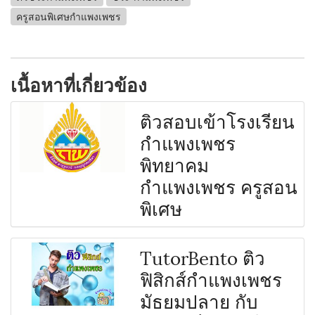
ครูสอนพิเศษกำแพงเพชร
เนื้อหาที่เกี่ยวข้อง
ติวสอบเข้าโรงเรียน
กำแพงเพชร
พิทยาคม
กำแพงเพชร ครูสอน
พิเศษ
TutorBento ติว
ฟิสิกส์กำแพงเพชร
มัธยมปลาย กับ