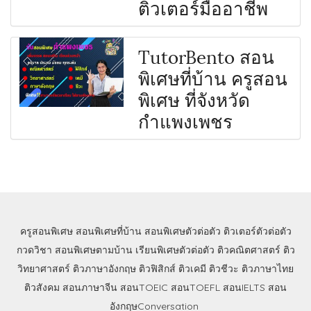
ติวเตอร์มืออาชีพ
TutorBento สอน
พิเศษที่บ้าน ครูสอน
พิเศษ ที่จังหวัด
กำแพงเพชร
ครูสอนพิเศษ
สอนพิเศษที่บ้าน
สอนพิเศษตัวต่อตัว
ติวเตอร์ตัวต่อตัว
กวดวิชา
สอนพิเศษตามบ้าน
เรียนพิเศษตัวต่อตัว
ติวคณิตศาสตร์
ติว
วิทยาศาสตร์
ติวภาษาอังกฤษ
ติวฟิสิกส์
ติวเคมี
ติวชีวะ
ติวภาษาไทย
ติวสังคม
สอนภาษาจีน
สอนTOEIC
สอนTOEFL
สอนIELTS
สอน
อังกฤษConversation