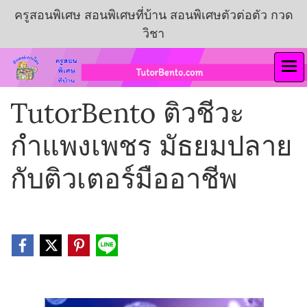
ครูสอนพิเศษ สอนพิเศษที่บ้าน สอนพิเศษตัวต่อตัว กวด
วิชา
TutorBento ติวชีวะ
กำแพงเพชร มัธยมปลาย
กับติวเตอร์มืออาชีพ