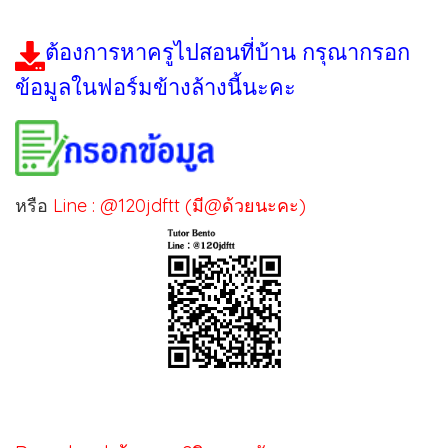
ต้องการหาครูไปสอนที่บ้าน กรุณากรอก
ข้อมูลในฟอร์มข้างล้างนี้นะคะ
หรือ
Line : @120jdftt (มี@ด้วยนะคะ)