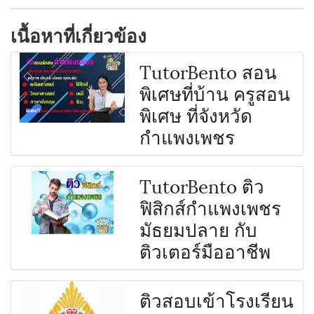
เนื้อหาที่เกี่ยวข้อง
TutorBento สอน
พิเศษที่บ้าน ครูสอน
พิเศษ ที่จังหวัด
กำแพงเพชร
TutorBento ติว
ฟิสิกส์กำแพงเพชร
มัธยมปลาย กับ
ติวเตอร์มืออาชีพ
ติวสอบเข้าโรงเรียน