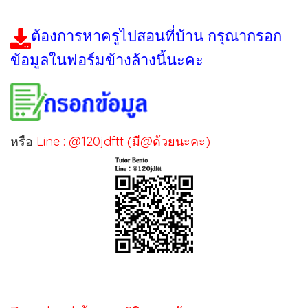
ต้องการหาครูไปสอนที่บ้าน กรุณากรอก
ข้อมูลในฟอร์มข้างล้างนี้นะคะ
หรือ
Line : @120jdftt (มี@ด้วยนะคะ)