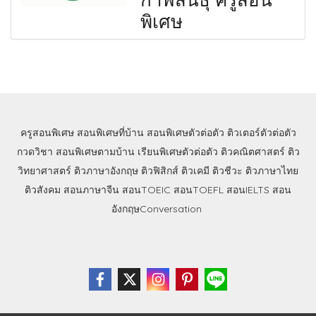
พิเศษ
ครูสอนพิเศษ
สอนพิเศษที่บ้าน
สอนพิเศษตัวต่อตัว
ติวเตอร์ตัวต่อตัว
กวดวิชา
สอนพิเศษตามบ้าน
เรียนพิเศษตัวต่อตัว
ติวคณิตศาสตร์
ติว
วิทยาศาสตร์
ติวภาษาอังกฤษ
ติวฟิสิกส์
ติวเคมี
ติวชีวะ
ติวภาษาไทย
ติวสังคม
สอนภาษาจีน
สอนTOEIC
สอนTOEFL
สอนIELTS
สอน
อังกฤษConversation