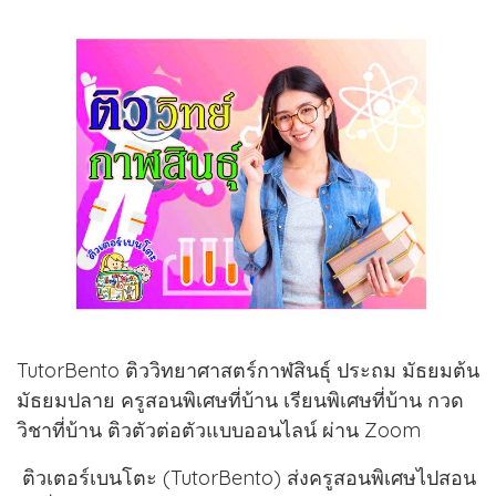
TutorBento ติววิทยาศาสตร์กาฬสินธุ์ ประถม มัธยมต้น
มัธยมปลาย ครูสอนพิเศษที่บ้าน เรียนพิเศษที่บ้าน กวด
วิชาที่บ้าน ติวตัวต่อตัวแบบออนไลน์ ผ่าน Zoom
ติวเตอร์เบนโตะ (TutorBento) ส่งครูสอนพิเศษไปสอน