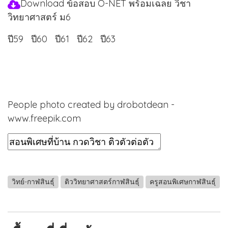
Download ข้อสอบ O-NET พร้อมเฉลย วิชา
วิทยาศาสตร์ ม6
ปี59
ปี60
ปี61
ปี62
ปี63
People photo created by drobotdean -
www.freepik.com
วิทย์-กาฬสินธุ์
ติววิทยาศาสตร์กาฬสินธุ์
ครูสอนพิเศษกาฬสินธุ์