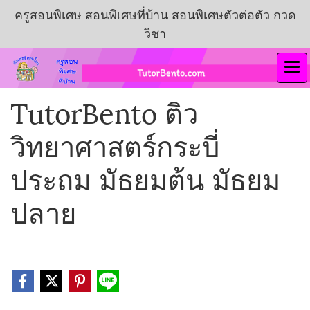
ครูสอนพิเศษ สอนพิเศษที่บ้าน สอนพิเศษตัวต่อตัว กวด
วิชา
TutorBento ติว
วิทยาศาสตร์กระบี่
ประถม มัธยมต้น มัธยม
ปลาย