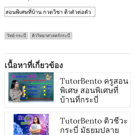
วิทย์-กระบี่
ติววิทยาศาสตร์กระบี่
เนื้อหาที่เกี่ยวข้อง
TutorBento ครูสอน
พิเศษ สอนพิเศษที่
บ้านที่กระบี่
TutorBento ติวชีวะ
กระบี่ มัธยมปลาย