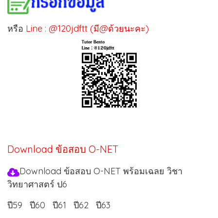
หรือ
Line : @120jdftt (มี@ด้วยนะคะ)
Download ข้อสอบ O-NET
Download ข้อสอบ O-NET พร้อมเฉลย วิชา
วิทยาศาสตร์ ป6
ปี59
ปี60
ปี61
ปี62
ปี63