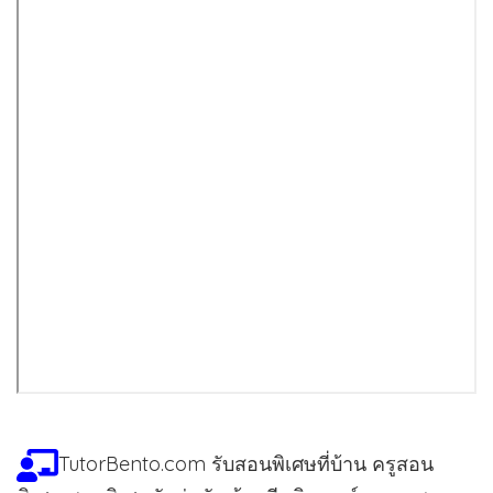
TutorBento.com รับสอนพิเศษที่บ้าน ครูสอน