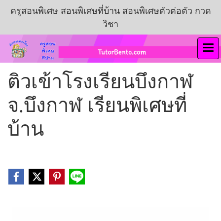
ครูสอนพิเศษ สอนพิเศษที่บ้าน สอนพิเศษตัวต่อตัว กวด
วิชา
ติวเข้าโรงเรียนบึงกาฬ
จ.บึงกาฬ เรียนพิเศษที่
บ้าน