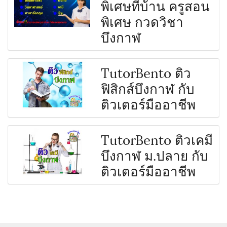
พิเศษที่บ้าน ครูสอน
พิเศษ กวดวิชา
บึงกาฬ
TutorBento ติว
ฟิสิกส์บึงกาฬ กับ
ติวเตอร์มืออาชีพ
TutorBento ติวเคมี
บึงกาฬ ม.ปลาย กับ
ติวเตอร์มืออาชีพ