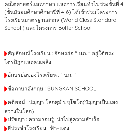
คณิตศาสตร์และภาษา และการเรียนทั่วไปช่วงชั้นที่ 4
(ชั้นมัธยมศึกษาศึกษาปีที่ 4-6) ได้เข้าร่วมโครงการ
โรงเรียนมาตรฐานสากล (World Class Standard
School ) และโครงการ Buffer School
สัญลักษณ์โรงเรียน : อักษรย่อ " บ.ก. " อยู่ใต้พระ
ไตรปิฎกและคบเพลิง
อักษรย่อของโรงเรียน : " บ.ก. "
ชื่อภาษาอังกฤษ : BUNGKAN SCHOOL
คติพจน์ : ปญฺญา โลกสฺมํ ปชฺโชโต(ปัญญาเป็นแสง
สว่างในโลก)
ปรัชญา : ความรอบรู้ นำไปสู่ความสำเร็จ
สีประจำโรงเรียน : ฟ้า–แดง